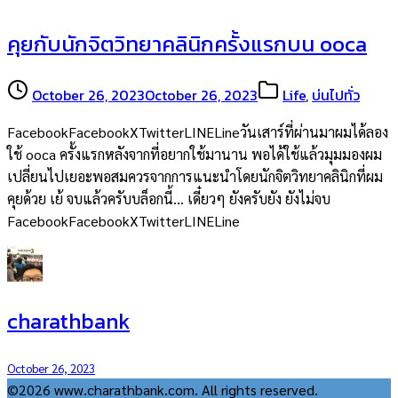
คุยกับนักจิตวิทยาคลินิกครั้งแรกบน ooca
October 26, 2023
October 26, 2023
Life
,
บ่นไปทั่ว
FacebookFacebookXTwitterLINELineวันเสาร์ที่ผ่านมาผมได้ลอง
ใช้ ooca ครั้งแรกหลังจากที่อยากใช้มานาน พอได้ใช้แล้วมุมมองผม
เปลี่ยนไปเยอะพอสมควรจากการแนะนำโดยนักจิตวิทยาคลินิกที่ผม
คุยด้วย เย้ จบแล้วครับบล็อกนี้… เดี๋ยวๆ ยังครับยัง ยังไม่จบ
FacebookFacebookXTwitterLINELine
charathbank
October 26, 2023
©2026 www.charathbank.com. All rights reserved.