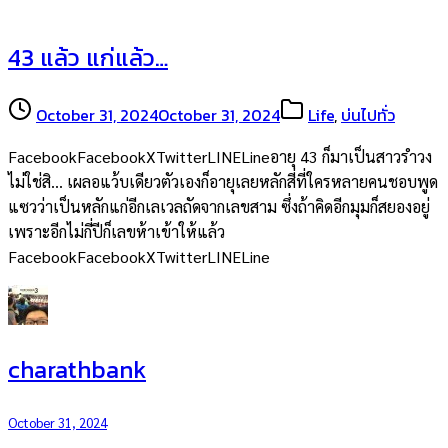
43 แล้ว แก่แล้ว…
October 31, 2024
October 31, 2024
Life
,
บ่นไปทั่ว
FacebookFacebookXTwitterLINELineอายุ 43 ก็มาเป็นสาวรำวง
ไม่ใช่สิ… เผลอแว้บเดียวตัวเองก็อายุเลยหลักสี่ที่ใครหลายคนชอบพูด
แซวว่าเป็นหลักแก่อีกเลเวลถัดจากเลขสาม ซึ่งถ้าคิดอีกมุมก็สยองอยู่
เพราะอีกไม่กี่ปีก็เลขห้าเข้าให้แล้ว
FacebookFacebookXTwitterLINELine
charathbank
October 31, 2024