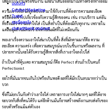
ใส่ลงไปในงานหรือชิ้นงาน และนำเสนอออกมาไม่ทางตรงก็ทางอ้อม
บ่นไปทั่ว
Content Marketing
ความเอาใจใส่ มักถูกหยิบเอามาใช้กับงานที่ต้องการความละเอียด
Travel
หรือต้องเข้าไปเกี่ยวข้องกับความรู้สึกของคน เช่น งานบริการ แต่อัน
คุยเรื่องหนัง
ที่จริงแล้ว ความเอาใจใส่ เป็นสิ่งจำเป็นที่ต้องมีกับทุกงาน เพราะใน
charathbank podcast
แต่ละมุมล้วนมีคนเข้าถึงหรือสัมผัสที่ไม่เหมือนกัน
พอเอาเรื่องความเอาใจใส่มาเป็นที่ตั้ง สิ่งที่มักตามมาก็คือ ความ
ละเอียด ความเคร่ง เพื่อความสมบูรณ์แบบในชิ้นงานหรือผลงาน ที่
ปลายทางนั้นจะได้รับความรู้สึกจากสิ่งที่เราเอาใจลงไปใส่
ถ้าเป็นคำที่คุ้นเคย ความสมบูรณ์ ก็คือ Perfect ส่วนถ้าเป็นคนก็
Perfectionist
อะไรที่มันมากจนเกินไปหรือเกินพอดี ผลที่ได้มักเป็นลบมากกว่าเป็น
บวก
ซึ่งก็ไม่ยกเว้นกับคำว่าเอาใจใส่ เพราะการเอาใจใส่มากๆ ผลที่ได้อาจ
จะบวกกับสิ่งที่คนได้รับ แต่อีกด้านมันก็อาจสร้างพลังงานลบส่งกับของ
รอบตัวหรือแม้แต่ตัวเอง