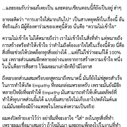
…และยอมรับว่าผมก็เคยเป็น และตอนเขียนตอนนี้ก็ยังเป็นอยู่ ฮ่าๆ
อาจจะคิดว่า “การเอาใจใส่มากเกินไป” เป็นสาเหตุหลักในเรื่องนี้ อัน
ที่จริงแล้ว มีผู้ต้องหาร่วมของเหตุนี้ด้วย นั่นคือ “ความไม่เข้าใจ”
ความไม่เข้าใจ ไม่ได้หมายถึงว่า เราไม่เข้าใจในสิ่งที่ทำ แต่หมายถึง
การสร้างหรือทำให้เข้าใจ ว่าทำไมถึงต้องเอาใจใส่ในเรื่องนี้ด้วย นี่คือ
สิ่งที่จะช่วยให้ปลดล็อกทุกสิ่งอย่างได้ …แต่ก็ไม่ใช่ว่าจะแก้ได้ 100%
นะ เพราะส่วนผสมอีกหลายอย่างนอกจากการสร้างความเข้าใจ หนึ่ง
ในนั้นคือการสื่อสาร ไว้ผมจะมาเล่าอีกทีถ้ามีโอกาส
ถึงจะบอกส่วนผสมหรือบอกสูตรมาถึงขนาดนี้ มันก็ยังไม่ช่สูตรสำเร็จ
ในการทำให้เกิด Empathy ที่กลมกล่อมหรอกครับ เพราะมันยังมีอีก
หลายปัจจัยที่จะทำให้ Empathy มันสามารถทำให้เห็นผลลัพธ์ที่
ทำให้ทุกภาคส่วนยิ้มได้ แบบยิ้มสบายใจไม่เก็บเอาไปหลังไมค์นะ
(แม้มันจะต้องมีบ้างแหละในโลกแห่งความเป็นจริง)
ผมคงปิดท้ายเอาไว้ว่า อย่าลืมที่จะเอาใจ “ใส่” ลงในทุกสิ่งที่ทำ
เพราะผมเชื่อมาเสมอว่า ถ้าใจมันมา และถูกแพ็กลงไปในงานที่ทำ