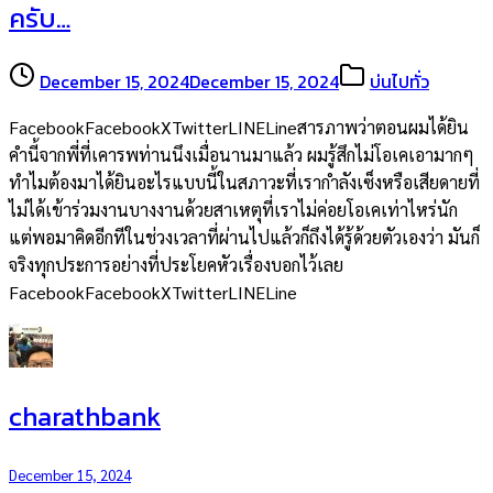
ครับ…
December 15, 2024
December 15, 2024
บ่นไปทั่ว
FacebookFacebookXTwitterLINELineสารภาพว่าตอนผมได้ยิน
คำนี้จากพี่ที่เคารพท่านนึงเมื่อนานมาแล้ว ผมรู้สึกไม่โอเคเอามากๆ
ทำไมต้องมาได้ยินอะไรแบบนี้ในสภาวะที่เรากำลังเซ็งหรือเสียดายที่
ไม่ได้เข้าร่วมงานบางงานด้วยสาเหตุที่เราไม่ค่อยโอเคเท่าไหร่นัก
แต่พอมาคิดอีกทีในช่วงเวลาที่ผ่านไปแล้วก็ถึงได้รู้ด้วยตัวเองว่า มันก็
จริงทุกประการอย่างที่ประโยคหัวเรื่องบอกไว้เลย
FacebookFacebookXTwitterLINELine
charathbank
December 15, 2024