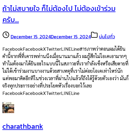
ถ้าไม่สบายใจ ก็ไม่ต้องไป ไม่ต้องเข้าร่วม
ครับ…
December 15, 2024
December 15, 2024
บ่นไปทั่ว
FacebookFacebookXTwitterLINELineสารภาพว่าตอนผมได้ยิน
คำนี้จากพี่ที่เคารพท่านนึงเมื่อนานมาแล้ว ผมรู้สึกไม่โอเคเอามากๆ
ทำไมต้องมาได้ยินอะไรแบบนี้ในสภาวะที่เรากำลังเซ็งหรือเสียดายที่
ไม่ได้เข้าร่วมงานบางงานด้วยสาเหตุที่เราไม่ค่อยโอเคเท่าไหร่นัก
แต่พอมาคิดอีกทีในช่วงเวลาที่ผ่านไปแล้วก็ถึงได้รู้ด้วยตัวเองว่า มันก็
จริงทุกประการอย่างที่ประโยคหัวเรื่องบอกไว้เลย
FacebookFacebookXTwitterLINELine
charathbank