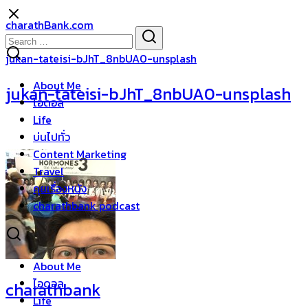
Skip
charathBank.com
to
Search
Search
content
for:
jukan-tateisi-bJhT_8nbUA0-unsplash
About Me
jukan-tateisi-bJhT_8nbUA0-unsplash
ไอดอล
Life
บ่นไปทั่ว
Content Marketing
Travel
คุยเรื่องหนัง
charathbank podcast
About Me
ไอดอล
charathbank
Life