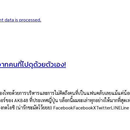
t data is processed.
าจากคนที่ไปดูด้วยตัวเอง!
ยด้วยการบริหารและการไม่คิดถึงคนที่เป็นแฟนคลับเลยแม้แต่น้อย แต่
อร์ของ AKB48 ที่ประเทศญี่ปุ่น บล็อกนี้ผมจะเล่าทุกอย่างให้มากที่สุดเท
ต้องกดโอชิ (น่ารักชะมัดโว้ยยย) FacebookFacebookXTwitterLINELine