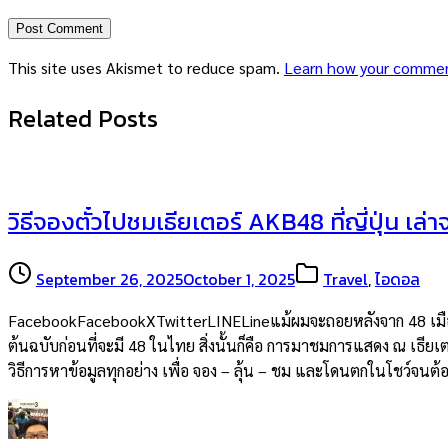
This site uses Akismet to reduce spam.
Learn how your commen
Related Posts
วิธีจองตั๋วไปชมเธียเตอร์ AKB48 ที่ญี่ปุ่น เล่
September 26, 2025
October 1, 2025
Travel
,
ไอดอล
FacebookFacebookXTwitterLINELineแม้ผมจะถอยหลังจาก 48 เมืองไท
ต้นฉบับก่อนที่จะมี 48 ในไทย สิ่งนั้นก็คือ การมาชมการแสดง ณ เธียเต
วิธีการหาข้อมูลทุกอย่าง เพื่อ จอง – ลุ้น – ชม และโดนตกในโชว์จน