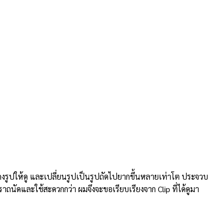
ดงรูปให้ดู และเปลี่ยนรูปเป็นรูปถัดไปยากขึ้นหลายเท่าโต ประจวบ
ราถนัดและใช้สะดวกกว่า ผมจึงจะขอเรียบเรียงจาก Clip ที่ได้ดูมา