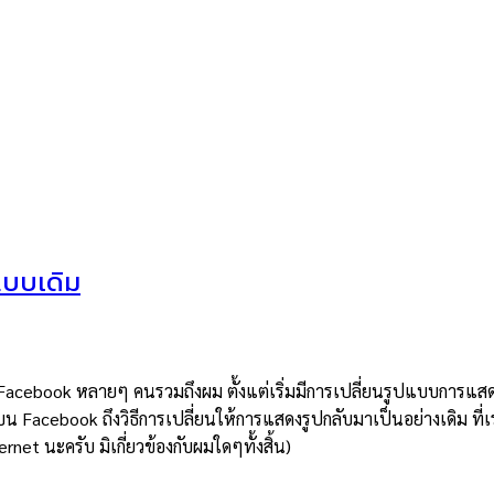
แบบเดิม
วก Facebook หลายๆ คนรวมถึงผม ตั้งแต่เริ่มมีการเปลี่ยนรูปแบบการแส
บน Facebook ถึงวิธีการเปลี่ยนให้การแสดงรูปกลับมาเป็นอย่างเดิม ที่เ
net นะครับ มิเกี่ยวข้องกับผมใดๆทั้งสิ้น)