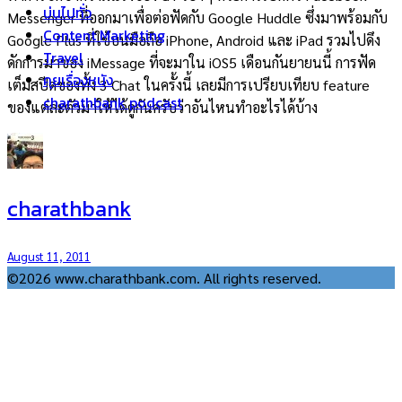
บ่นไปทั่ว
Messenger ที่ออกมาเพื่อต่อฟัดกับ Google Huddle ซึ่งมาพร้อมกับ
Content Marketing
Google Plus ที่ใช้บนมือถือ iPhone, Android และ iPad รวมไปดึง
Travel
ดักการมาของ iMessage ที่จะมาใน iOS5 เดือนกันยายนนี้ การฟัด
คุยเรื่องหนัง
เต็มสปีดของทั้ง 3 Chat ในครั้งนี้ เลยมีการเปรียบเทียบ feature
charathbank podcast
ของแต่ละตัวมาให้ได้ดูกันครับว่าอันไหนทำอะไรได้บ้าง
charathbank
August 11, 2011
©2026 www.charathbank.com. All rights reserved.