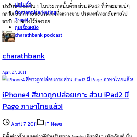
บ่นไปทั่ว
ประเทศไทยเป็น 1 ในประเทศนั้นด้วย ส่วน iPad2 ที่ว่าจะมาแน่ๆ
Content Marketing
กลายเป็นว่ารายชื่อประเทศที่จะวางขาย ประเทศไทยกลับหายไป
Travel
จาก List อย่างไร้ร่องรอย
คุยเรื่องหนัง
charathbank podcast
charathbank
April 27, 2011
iPhone4 สีขาวถูกปล่อยเกาะ ส่วน iPad2 มี
Page ภาษาไทยแล้ว!
April 7, 2011
IT News
มีทั้งข่าวร้ายและข่าวดีสำหรับสาวก Apple เกี่ยวกับ 2 ผลิตภัณฑ์ นั่น