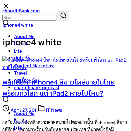
Skip
charathBank.com
to
Search
Search
content
for:
iphone4 white
About Me
iphone4 white
ไอดอล
Life
บ่นไปทั่ว
Content Marketing
Travel
คุยเรื่องหนัง
พลิกล๊อค! iPhone4 สีขาวโผล่ขายในไทย
charathbank podcast
พร้อมทั่วโลก แต่ iPad2 หายไปไหน?
April 27, 2011
IT News
About Me
ไอดอล
กลายเป็นเรื่องพลิกความคาดหมายไปซะอย่างนั้น ที่ iPhone4 สีขาว
Life
กลับกลายออกมาพร้อมกันกับหลายๆ ประเทศ ที่น่าตกใจคือมี