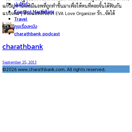
บ่นไปทั่ว
แก้ปัญหานี้เลยมีแอพที่ถูกทำขึ้นมาเพื่อให้คนที่คอยจิ้นได้ฟินกัน
Content Marketing
แบบเต็มๆ ด้วยแอพที่ชื่อว่า EVA Love Organizer รัก…จัดได้
Travel
คุยเรื่องหนัง
charathbank podcast
charathbank
September 25, 2013
©2026 www.charathbank.com. All rights reserved.