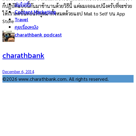
บ่นไปทั่ว
ก็ปฏิบัติแบบนี้กันมาช้านานด้วยวิธีนี้ แต่ผมเจอแอปนึงครับที่จะช่วย
Content Marketing
ให้เราลดขั้นตอนที่พูดมาทั้งหมดด้วยแอป Mail to Self บน App
Travel
Store
คุยเรื่องหนัง
charathbank podcast
charathbank
December 6, 2014
©2026 www.charathbank.com. All rights reserved.