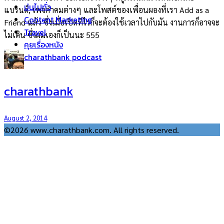
บ่นไปทั่ว
แบรนด์, เพจคำคมต่างๆ และโพสต์ของเพื่อนผองที่เรา Add as a
Content Marketing
Friend แล้ว ซึ่งเมื่อเปิดทีไรก็จะต้องใช้เวลาไปกับมัน งานการก็อาจจะ
Travel
ไม่เดิน ซึ่งผมเองก็เป็นนะ 555
คุยเรื่องหนัง
charathbank podcast
charathbank
August 2, 2014
©2026 www.charathbank.com. All rights reserved.