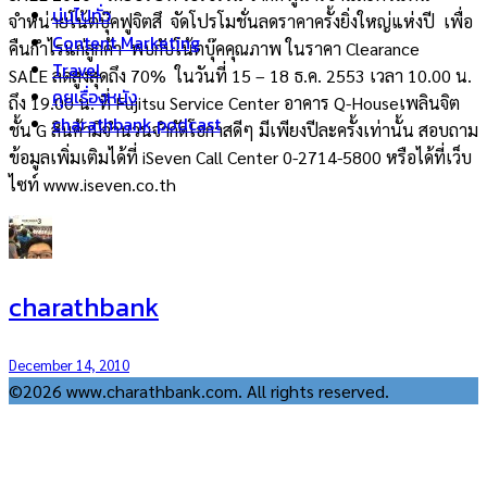
บ่นไปทั่ว
จำหน่ายโน้ตบุ๊คฟูจิตสึ จัดโปรโมชั่นลดราคาครั้งยิ่งใหญ่แห่งปี เพื่อ
Content Marketing
คืนกำไรแก่ลูกค้า พบกับโน้ตบุ๊คคุณภาพ ในราคา Clearance
Travel
SALE ลดสูงสุดถึง 70% ในวันที่ 15 – 18 ธ.ค. 2553 เวลา 10.00 น.
คุยเรื่องหนัง
ถึง 19.00 น. ที่ Fujitsu Service Center อาคาร Q-Houseเพลินจิต
charathbank podcast
ชั้น G สินค้ามีจำนวนจำกัดโอกาสดีๆ มีเพียงปีละครั้งเท่านั้น สอบถาม
ข้อมูลเพิ่มเติมได้ที่ iSeven Call Center 0-2714-5800 หรือได้ที่เว็บ
ไซท์ www.iseven.co.th
charathbank
December 14, 2010
©2026 www.charathbank.com. All rights reserved.