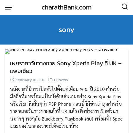
Skip
charathBank.com
to
content
sony
เผยราคาวันวางขาย Sony Xperia Play ที่ UK –
แพงเชียว
February 16, 2011
IT News
หลังจากที่มีการเปิดตัวไปตั้งแต่เดือน พ.ย. ปี 2010 สำหรับ
มือถือที่มาพร้อมแป้นบังคับเล่นเกมอย่าง Sony Xperia Play
หรือเรียกกันสั้นๆว่า PSP Phone ตอนนี้ก็มีข่าวล่าสุดสำหรับ
ราคาและวันวางขายแล้วที่ UK แล้ว (ทิ้งช่วงการเปิดตัวนา
นมากๆ พอๆกับ Blackberry Playbook เลย) พร้อมทั้ง Spec
และของในกล่องว่าจะให้อะไรมาบ้าง