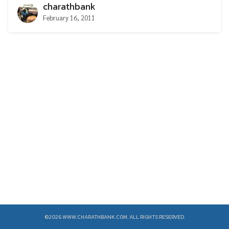
charathbank
February 16, 2011
Search
Search
for:
©2026 WWW.CHARATHBANK.COM. ALL RIGHTS RESERVED.