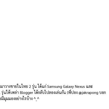
อามาวางขายในไทย 2 รุ่น ได้แก่ Samsung Galaxy Nexus และ
 รุ่นให้เหล่า Blogger ได้กลับไปลองเล่นกัน (พี่ปอง @jakrapong บอก
จะมีมุมมองอย่างไรบ้าง ^_^