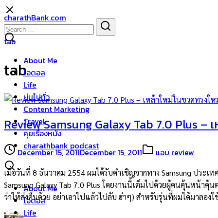
Skip
charathBank.com
to
Search
Search
content
for:
tab
About Me
tab
ไอดอล
Life
บ่นไปทั่ว
Content Marketing
Travel
Review Samsung Galaxy Tab 7.0 Plus – เห
คุยเรื่องหนัง
charathbank podcast
December 15, 2011
December 15, 2011
แอบ review
เมื่อวันที่ 8 ธันวาคม 2554 ผมได้รับคำเชิญจากทาง Samsung ประเท
Samsung Galaxy Tab 7.0 Plus โดยงานนี้เต็มไปด้วยผู้คนคุ้นหน้าคุ้น
About Me
ว่าให้ส่งคืนด้วย อย่าเอาไปแล้วไปลับ ฮ่าๆ) สำหรับรุ่นที่ผมได้มาลอง
ไอดอล
Life