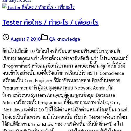
January 19, 2011
Tester คือใคร / ทำอะไร / เพื่ออะไร
August 7, 2010
QA knowledge
ย้อนไปเมื่อสัก 10 ปีก่อนใครที่เรียนสายคอมพิวเตอร์มา ทุกคนที่
เรียนจบจะถูกมองว่าเค้าจะต้องมาทำอาชีพที่เรียนว่า โปรแกรมเมอร์
(Programmer) หรือคนเขียนโปรแกรมแทบจะทั้งสิ้น ทุกวันนี้ก็ยังมี
คนเข้าใจอย่างนั้น แต่ที่จริงแล้วการเรียนไม่ว่าจะ IT, ComScience
หรือจะเป็น Com Engineer ก็มีอาชีพหลากหลายที่รอรับนอกจาก
Programmer อาทิ ผู้ควบคุมดูแลระบบ Network Admin, นัก
วิเคราะห์ระบบ System Analyst, ผู้ดูแลฐานข้อมูล Database
Admin หรือกระทั่ง Programmer ก็ยังแตกตามภาษาไป C, C++,
.Net, Java แต่ช่วง 10 ปีนี้ได้มีตำแหน่งอีกตำแหน่งนึงผุดขึ้นมา แต่
ไม่ค่อยเป็นที่แพร่หลายนักในตอนนั้น เรียกว่า Tester ครั้งแรกที่ผม
ได้ยินก็คือการมา roadshow ของ 2 บริษัทที่มารับนักศึกษาปี 4 ไป