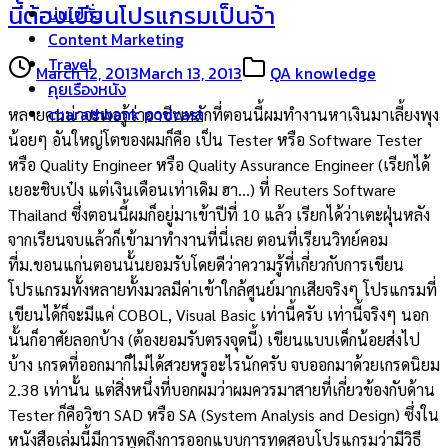
นี้ต้องเขียนโปรแกรมเป็นจ้า
บ่นไปทั่ว
Content Marketing
Travel
March 12, 2013
March 13, 2013
QA knowledge
คุยเรื่องหนัง
charathbank podcast
หลายคนน่าจะพอรู้ว่าอาชีพหลักที่ตอนนี้ผมทำงานหาเงินมาเลี้ยงพุง
น้อยๆ อันใหญ่โตของผมก็คือ เป็น Tester หรือ Software Tester
หรือ Quality Engineer หรือ Quality Assurance Engineer (เรียกได้
เยอะชิบเป๋ง แต่เงินเดือนเท่าเดิม ฮา…) ที่ Reuters Software
Thailand ซึ่งตอนนี้ผมก็อยู่มาเข้าปีที่ 10 แล้ว เรียกได้ว่าเตะฝุ่นหลัง
จากเรียนจบแล้วก็เข้ามาทำงานที่นี่เลย ตอนที่เรียนวิทย์คอม
ที่ม.ขอนแก่นตอนนั้นยอมรับโดยดีว่าความรู้ที่เกี่ยวกับการเขียน
โปรแกรมทั้งหลายทั้งมวลมีค่าเข้าใกล้ศูนย์มากเสียจริงๆ โปรแกรมที่
เขียนได้ก็จะมีแค่ COBOL, Visual Basic เท่านี้ครับ เท่านี้จริงๆ นอก
นั้นก็อาศัยลอกบ้าง (ต้องยอมรับตรงจุดนี้) เขียนแบบเด็กน้อยส่งไป
บ้าง เกรดที่ออกมาก็ไม่ได้สวยหรูอะไรนักครับ จบออกมาด้วยเกรดนิยม
2.38 เท่านั้น แต่สิ่งหนึ่งที่บอกผมว่าผมควรมาสายที่เกี่ยวข้องกับด้าน
Tester ก็คือวิชา SAD หรือ SA (System Analysis and Design) ซึ่งใน
หนังสือเล่มนี้มีการพูดถึงการออกแบบการทดสอบโปรแกรมว่ามีวิธี