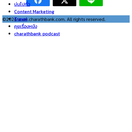
บ่นไปทั่ว
Content Marketing
Travel
©2026 www.charathbank.com. All rights reserved.
คุยเรื่องหนัง
charathbank podcast