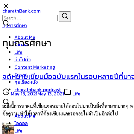
Skip
charathBank.com
to
Search
Search
content
for:
ทุนการศึกษา
About Me
ทุนการศึกษา
ไอดอล
Life
บ่นไปทั่ว
Content Marketing
Travel
จดหมายเขียนมือฉบับแรกในรอบหลายปีที่มาจ
คุยเรื่องหนัง
charathbank podcast
May 13, 2021
May 13, 2021
Life
สมัยนี้การหาคนที่เขียนจดหมายโต้ตอบไปมาเป็นสิ่งที่หายากมากๆ พอๆ กั
ข้อความ ทำให้เวลาที่ต้องเขียนและรอคอยไม่จำเป็นอีกต่อไป
About Me
ไอดอล
Life