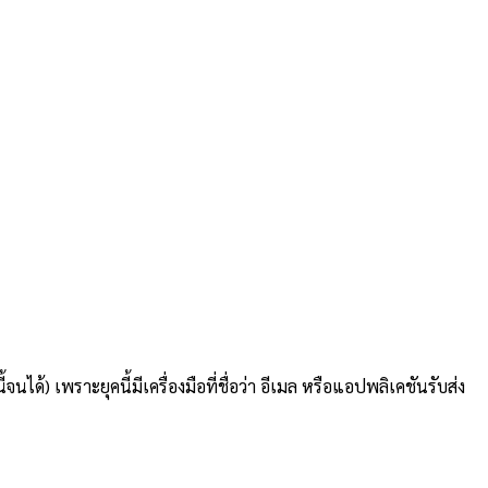
้) เพราะยุคนี้มีเครื่องมือที่ชื่อว่า อีเมล หรือแอปพลิเคชันรับส่ง