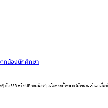
ากน้องนักศึกษา
บ SSR หรือ UR ของน้องๆ วงไอดอลทั้งหลาย (ยังจะวนเข้ามาเรื่องนี้จนได