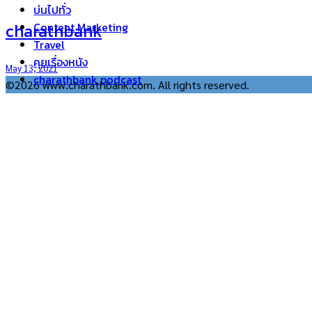
บ่นไปทั่ว
charathbank
Content Marketing
Travel
คุยเรื่องหนัง
May 13, 2021
charathbank podcast
©2026 www.charathbank.com. All rights reserved.