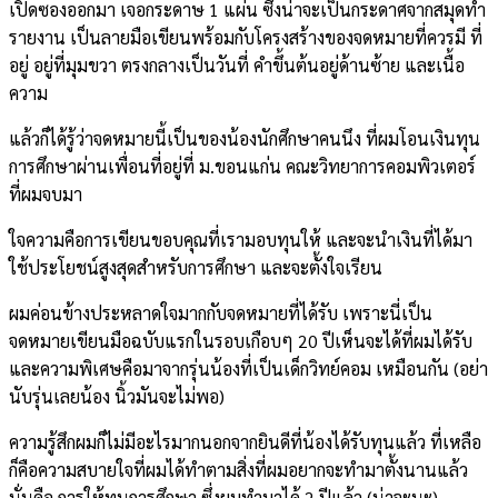
เปิดซองออกมา เจอกระดาษ 1 แผ่น ซึ่งน่าจะเป็นกระดาศจากสมุดทำ
รายงาน เป็นลายมือเขียนพร้อมกับโครงสร้างของจดหมายที่ควรมี ที่
อยู่ อยู่ที่มุมขวา ตรงกลางเป็นวันที่ คำขึ้นต้นอยู่ด้านซ้าย และเนื้อ
ความ
แล้วก็ได้รู้ว่าจดหมายนี้เป็นของน้องนักศึกษาคนนึง ที่ผมโอนเงินทุน
การศึกษาผ่านเพื่อนที่อยู่ที่ ม.ขอนแก่น คณะวิทยาการคอมพิวเตอร์
ที่ผมจบมา
ใจความคือการเขียนขอบคุณที่เรามอบทุนให้ และจะนำเงินที่ได้มา
ใช้ประโยชน์สูงสุดสำหรับการศึกษา และจะตั้งใจเรียน
ผมค่อนข้างประหลาดใจมากกับจดหมายที่ได้รับ เพราะนี่เป็น
จดหมายเขียนมือฉบับแรกในรอบเกือบๆ 20 ปีเห็นจะได้ที่ผมได้รับ
และความพิเศษคือมาจากรุ่นน้องที่เป็นเด็กวิทย์คอม เหมือนกัน (อย่า
นับรุ่นเลยน้อง นิ้วมันจะไม่พอ)
ความรู้สึกผมก็ไม่มีอะไรมากนอกจากยินดีที่น้องได้รับทุนแล้ว ที่เหลือ
ก็คือความสบายใจที่ผมได้ทำตามสิ่งที่ผมอยากจะทำมาตั้งนานแล้ว
นั่นคือ การให้ทุนการศึกษา ซึ่งผมทำมาได้ 2 ปีแล้ว (น่าจะนะ)