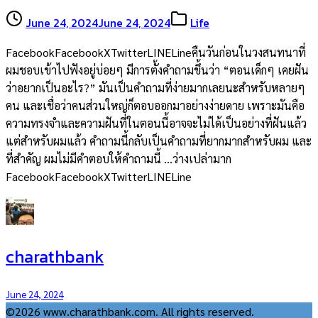
June 24, 2024
June 24, 2024
Life
FacebookFacebookXTwitterLINELineคืนวันก่อนในวงสนทนาที่
ผมชอบเข้าไปฟังอยู่บ่อยๆ มีการตั้งคำถามขึ้นว่า “ตอนเด็กๆ เคยฝัน
ว่าอยากเป็นอะไร?” มันเป็นคำถามที่ง่ายมากเลยนะสำหรับหลายๆ
คน และเชื่อว่าคนส่วนใหญ่ก็ตอบออกมาอย่างง่ายดาย เพราะมันคือ
ความทรงจำและความฝันที่ในตอนนี้อาจจะไม่ได้เป็นอย่างที่ฝันแล้ว
แต่สำหรับผมแล้ว คำถามนี้กลับเป็นคำถามที่ยากมากสำหรับผม และ
ที่สำคัญ ผมไม่มีคำตอบให้คำถามนี้ …ว่างเปล่ามาก
FacebookFacebookXTwitterLINELine
charathbank
June 24, 2024
©2026 www.charathbank.com. All rights reserved.