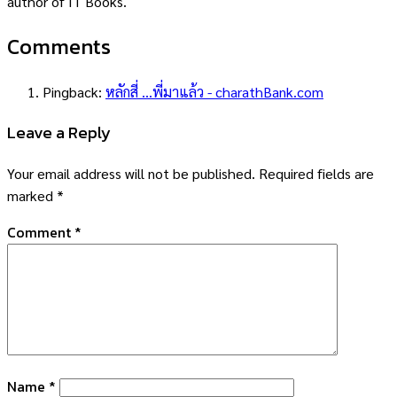
author of IT Books.
Comments
Pingback:
หลักสี่ ...พี่มาแล้ว - charathBank.com
Leave a Reply
Your email address will not be published.
Required fields are
marked
*
Comment
*
Name
*