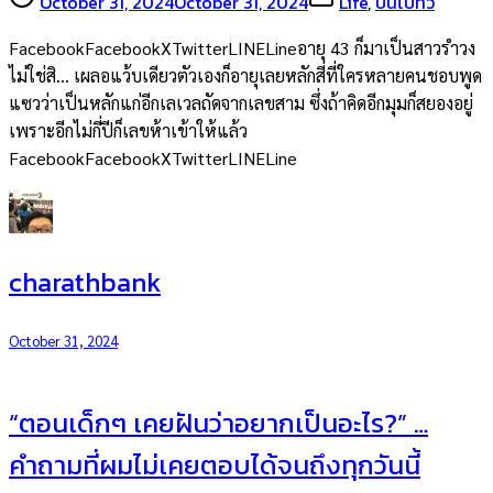
October 31, 2024
October 31, 2024
Life
,
บ่นไปทั่ว
FacebookFacebookXTwitterLINELineอายุ 43 ก็มาเป็นสาวรำวง
ไม่ใช่สิ… เผลอแว้บเดียวตัวเองก็อายุเลยหลักสี่ที่ใครหลายคนชอบพูด
แซวว่าเป็นหลักแก่อีกเลเวลถัดจากเลขสาม ซึ่งถ้าคิดอีกมุมก็สยองอยู่
เพราะอีกไม่กี่ปีก็เลขห้าเข้าให้แล้ว
FacebookFacebookXTwitterLINELine
charathbank
October 31, 2024
“ตอนเด็กๆ เคยฝันว่าอยากเป็นอะไร?” …
คำถามที่ผมไม่เคยตอบได้จนถึงทุกวันนี้