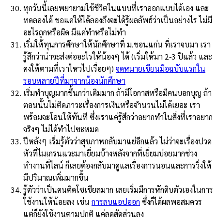
ทุกวันนี้เลยพยายามใช้ชีวิตในแบบที่เราออกแบบได้เอง และ
ทดลองได้ ขอแค่ให้ได้ลองถึงจะได้รู้ผลลัพธ์ว่าเป็นอย่างไร ไม่มี
อะไรถูกหรือผิด มีแค่ทำหรือไม่ทำ
เริ่มให้ทุนการศึกษาให้นักศึกษาที่ ม.ขอนแก่น ที่เราจบมา เรา
รู้สึกว่าน่าจะส่งต่ออะไรให้น้องๆ ได้ (เริ่มให้มา 2-3 ปีแล้ว และ
คงให้ตามที่เราไหวไปเรื่อยๆ)
จดหมายเขียนมือฉบับแรกใน
รอบหลายปีที่มาจากน้องนักศึกษา
เริ่มทำบุญมากขึ้นกว่าเดิมมาก ถ้ามีโอกาสหรือมีคนบอกบุญ ถ้า
ตอนนั้นไม่ติดภาวะเรื่องการเงินหรือจำนวนไม่ได้เยอะ เรา
พร้อมจะโอนให้ทันที ซึ่งเราแค่รู้สึกว่าอยากทำในสิ่งที่เราอยาก
จริงๆ ไม่ได้ทำไปซะหมด
ปีหลังๆ เริ่มรู้ตัวว่าสุขภาพกลับมาแย่อีกแล้ว ไม่ว่าจะเรื่องปวด
หัวที่ไมเกรนแวะมาเยี่ยมบ้างหลังจากที่เยี่ยมบ่อยมากช่วง
ทำงานที่ไลน์ ก็เลยต้องกลับมาดูแลเรื่องการนอนและการวิ่งให้
มีปริมาณเพิ่มมากขึ้น
รู้ตัวว่าเป็นคนติดโซเชียลมาก เลยเริ่มมีการหักดิบตัวเองในการ
ใช้งานให้น้อยลง เช่น
การลบแอปออก
ซึ่งก็ได้ผลพอสมควร
แต่ก็ยังใช้งานตามปกติ แค่ลดสัดส่วนลง