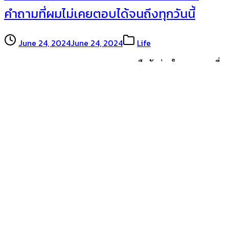
คำถามที่ผมไม่เคยตอบได้จนถึงทุกวันนี้
June 24, 2024
June 24, 2024
Life
FacebookFacebookXTwitterLINELineคืนวันก่อนในวงสนทนาที่
ผมชอบเข้าไปฟังอยู่บ่อยๆ มีการตั้งคำถามขึ้นว่า “ตอนเด็กๆ เคยฝัน
ว่าอยากเป็นอะไร?” มันเป็นคำถามที่ง่ายมากเลยนะสำหรับหลายๆ
คน และเชื่อว่าคนส่วนใหญ่ก็ตอบออกมาอย่างง่ายดาย เพราะมันคือ
ความทรงจำและความฝันที่ในตอนนี้อาจจะไม่ได้เป็นอย่างที่ฝันแล้ว
แต่สำหรับผมแล้ว คำถามนี้กลับเป็นคำถามที่ยากมากสำหรับผม และ
ที่สำคัญ ผมไม่มีคำตอบให้คำถามนี้ …ว่างเปล่ามาก
FacebookFacebookXTwitterLINELine
charathbank