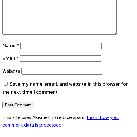
Name
*
Email
*
Website
Save my name, email, and website in this browser for
the next time I comment.
This site uses Akismet to reduce spam.
Learn how your
comment data is processed.