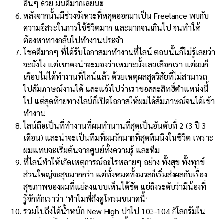
อื่นๆ ด้วย มันดีมากเลยนะ
หลังจากนั้นมีช่วงจังหวะที่หลุดออกมาเป็น Freelance พบกับ
ความอิสระในการใช้ชีวิตมาก และมากจนเกินไป จนทำให้
ต้องหาทางกลับไปทำงานประจำ
โชคดีมากๆ ที่ได้รับโอกาสมาทำงานที่ไลน์ ตอนนั้นก็ไม่รู้เลยว่า
จะยังไง แต่เขาคงน่าจะมองว่าเหมาะมั้งเลยเลือกเรา แต่ผมก็
เกือบไม่ได้ทำงานที่ไลน์แล้ว ด้วยเหตุผลสุดวิสัยที่ไม่สามารถ
ไปสัมภาษณ์งานได้ และแจ้งไปว่าเราขอสละสิทธิ์ตำแหน่งนี้
ไป แต่สุดท้ายทางไลน์ก็เปิดโอกาสให้ผมได้สัมภาษณ์จนได้เข้า
ทำงาน
ไลน์ถือเป็นที่ทำงานที่ผมทำนานที่สุดเป็นอันดับที่ 2 (3 ปี 3
เดือน) และน่าจะเป็นทีมที่ผมรักมากที่สุดทีมนึงในชีวิต เพราะ
ผมแทบจะเริ่มต้นจากศูนย์ทั้งความรู้ และทีม
ที่ไลน์ทำให้เกิดเหตุการณ์อะไรหลายๆ อย่าง ทั้งสุข ทั้งทุกข์
ส่วนใหญ่จะสุขมากกว่า แต่ทั้งหมดทั้งมวลก็เริ่มส่งผลกับเรื่อง
สุขภาพของผมที่แย่ลงแบบเห็นได้ชัด แย่ถึงระดับว่ามีน้องที่
รู้จักทักเราว่า ‘ทำไมพี่ถึงดูโทรมขนาดนี้’
รวมไปถึงได้น้ำหนัก New High ปาไป 103-104 กิโลกรัมใน