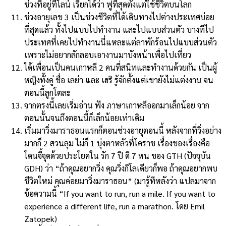
ช่วงที่อยู่ที่ไลน์ เรียกได้ว่า ฟูที่สุดตั้งแต่ใช้ชีวิตบนโลก
ช่วงอายุเลข 3 เป็นช่วงชีวิตที่ได้เดินทางไปต่างประเทศบ่อย
ที่สุดแล้ว ทั้งไปแบบไปทำงาน และไปแบบส่วนตัว บางทีไป
ประเทศที่เคยไปทำงานนี่แหละแต่ลาพักร้อนไปแบบส่วนตัว
เพราะไม่อยากลักลอบเอางานมาบังหน้าเพื่อไปเที่ยว
ได้เพื่อนเป็นคนเกาหลี 2 คนที่สนิทและทำงานด้วยกัน เป็นผู้
หญิงทั้งคู่ ชื่อ เลย่า และ เฮริ รู้จักตั้งแต่เขายังไม่แต่งงาน จน
ตอนนี้ลูกโตละ
จากตรงนี้เลยเริ่มอ่าน ฟัง ภาษาเกาหลีออกมาเล็กน้อย จาก
ตอนนั้นจนถึงตอนนี้ก็เล็กน้อยเท่าเดิม
เริ่มมาวิ่งมาราธอนแรกก็ตอนช่วงอายุตอนนี้ หลังจากที่วิ่งอย่าง
มากก็ 2 สวนลุม ไม่ก็ 1 บุ่งตาหลัวที่โคราช เรื่องของเรื่องคือ
โดนจี้จุดด้วยประโยคใน รัก 7 ปี ดี 7 หน ของ GTH (ปัจจุบัน
GDH) ว่า “ถ้าคุณอยากวิ่ง คุณวิ่งกิโลเดียวก็พอ ถ้าคุณอยากพบ
ชีวิตใหม่ คุณค่อยมาวิ่งมาราธอน” (มารู้ทีหลังว่า แปลมาจาก
ข้อความนี้ “If you want to run, run a mile. If you want to
experience a different life, run a marathon. โดย Emil
Zatopek)