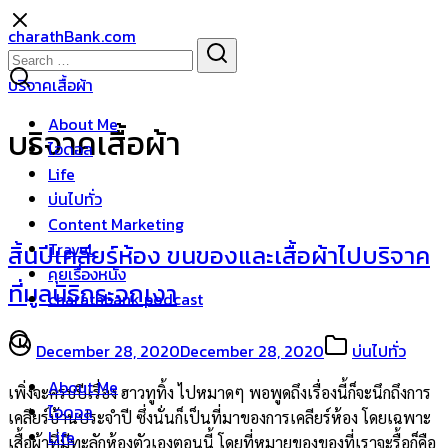
Skip
charathBank.com
to
Search
Search
content
for:
บริจาคเสื้อผ้า
About Me
บริจาคเสื้อผ้า
ไอดอล
Life
บ่นไปทั่ว
Content Marketing
Travel
สิ้นปีเคลียร์ห้อง ขนของและเสื้อผ้าไปบริจาค
คุยเรื่องหนัง
ที่มูลนิธิกระจกเงา
charathbank podcast
December 28, 2020
December 28, 2020
บ่นไปทั่ว
About Me
เพิ่งจะครบปีเรื่อง ฮาวทูทิ้ง ไปหมาดๆ พอพูดถึงเรื่องนี้ก็จะนึกถึงการ
ไอดอล
เคลียร์บ้านประจำปี ซึ่งนั่นก็เป็นที่มาของการเคลียร์ห้อง โดยเฉพาะ
Life
เสื้อผ้าที่มีทะลักห้องตัวเองตอนนี้ โดยที่หมายของของที่เราจะรื้อก็คือ