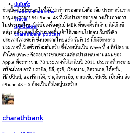
บ่นไปทั่ว
ช่วงนี้คงไม่มีข่าวอะไรที่ดังไปกว่าการออกหนังสือ เอ้ย ประกาศวันวาง
Content Marketing
ขายและราคาของ iPhone 4S ที่เพิ่งประกาศขายอย่างเป็นทางการ
Travel
ในประเทศไทย (ไม่นับเครื่องศูนย์ MBK ที่ของหิ้วที่เค้ามาได้สักพัก
คุยเรื่องหนัง
หล่ะ) หลังปล่อยให้ประเทศอื่นเค้าได้เชยชมไปก่อน ก็มาถึงคิว
charathbank podcast
ประเทศไทยซะที ซึ่งนอกจากไทยแล้ว วันที่ 16 นี้ก็มีอีกหลาย
ประเทศที่เปิดตัวพร้อมกันครับ ซึ่งไทยนับเป็น Wave ที่ 4 ที่เปิดขาย
ทั่วโลก (Wave คือรอบการขายของแต่ละประเทศ) ตามแผนของ
Apple ที่จะวางขาย 70 ประเทศทั่วโลกในปี 2011 ประเทศที่วางขาย
พร้อมไทย อาทิ บราซิล, ชิลี, ตุรกี, เวียดนาม, อิสราเอล, ไต้หวัน,
ฟิลิปปินส์, แอฟริกาใต้, ซาอุดิอารเบีย, มาเลเซ๊ย, รัสเซีย เป็นต้น อ่อ
iPhone 4S – S ต้องเป็นตัวใหญ่นะครับ!
charathbank