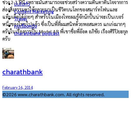
ช่วง 2-3 ปีนี้ เพราะมันสามารถจะช่วยสร้างความตื่นตาตื่นใจจากการ
บ่นไปทั่ว
ส่องสิ่งธรรมดาให้กลายมาเป็นชีวิตบนโลกของสมาร์ทโฟนและ
Content Marketing
แท็บเล็ตได้ง่ายๆ สำหรับในเมืองไทยผมรู้จักนักปั้นน่าจะเป็นเบอร์
Travel
หนึ่งของไทยไปแล้ว ซึ่งเป็นพี่ที่ผมสนิทด้วยพอสมควร แกเก่งมากๆ
คุยเรื่องหนัง
ครับในเรื่องการปั้น Model AR พี่เขาชื่อพี่อ๊อด อภิชัย เรืองศิริปิยะกุล
charathbank podcast
ครับ
charathbank
February 16, 2014
©2026 www.charathbank.com. All rights reserved.