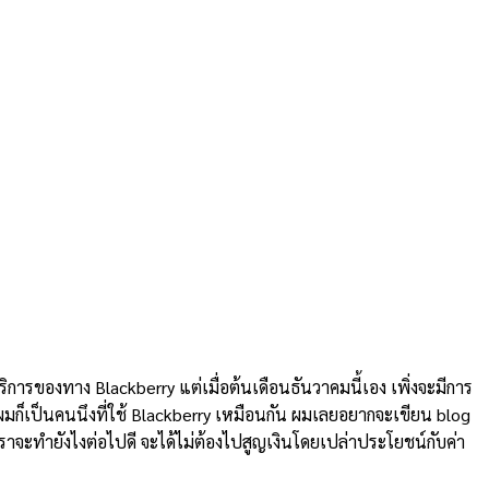
บริการของทาง Blackberry แต่เมื่อต้นเดือนธันวาคมนี้เอง เพิ่งจะมีการ
ผมก็เป็นคนนึงที่ใช้ Blackberry เหมือนกัน ผมเลยอยากจะเขียน blog
าเราจะทำยังไงต่อไปดี จะได้ไม่ต้องไปสูญเงินโดยเปล่าประโยชน์กับค่า