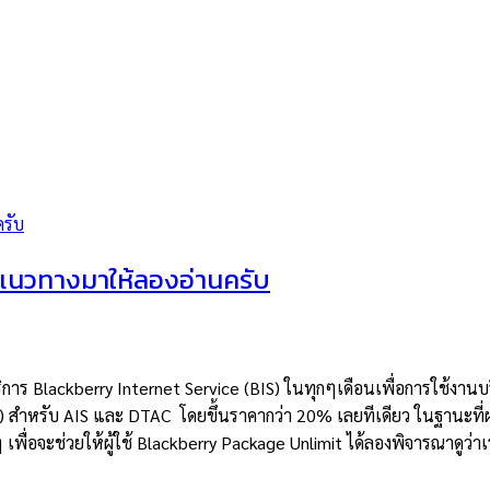
บแนวทางมาให้ลองอ่านครับ
าบริการ Blackberry Internet Service (BIS) ในทุกๆเดือนเพื่อการใช้งาน
t) สำหรับ AIS และ DTAC โดยขึ้นราคากว่า 20% เลยทีเดียว ในฐานะที่
งๆ เพื่อจะช่วยให้ผู้ใช้ Blackberry Package Unlimit ได้ลองพิจารณาดูว่