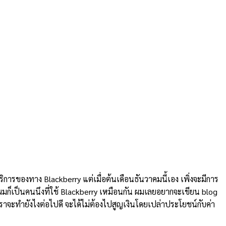
บริการของทาง Blackberry แต่เมื่อต้นเดือนธันวาคมนี้เอง เพิ่งจะมีการ
ผมก็เป็นคนนึงที่ใช้ Blackberry เหมือนกัน ผมเลยอยากจะเขียน blog
าเราจะทำยังไงต่อไปดี จะได้ไม่ต้องไปสูญเงินโดยเปล่าประโยชน์กับค่า