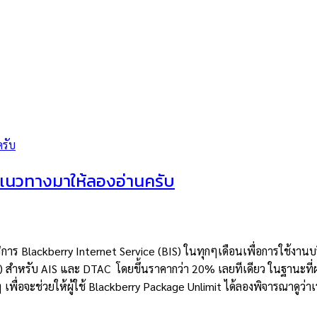
บแนวทางมาให้ลองอ่านครับ
าบริการ Blackberry Internet Service (BIS) ในทุกๆเดือนเพื่อการใช้งาน
t) สำหรับ AIS และ DTAC โดยขึ้นราคากว่า 20% เลยทีเดียว ในฐานะที่
งๆ เพื่อจะช่วยให้ผู้ใช้ Blackberry Package Unlimit ได้ลองพิจารณาดูว่