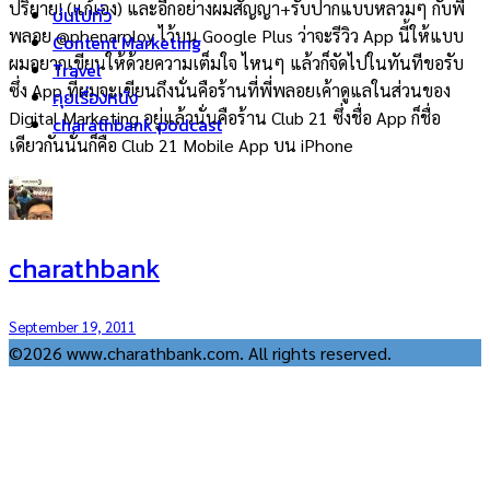
ปริยาย! (แก้เอง) และอีกอย่างผมสัญญา+รับปากแบบหลวมๆ กับพี่
บ่นไปทั่ว
พลอย @phenarploy ไว้บน Google Plus ว่าจะรีวิว App นี้ให้แบบ
Content Marketing
ผมอยากเขียนให้ด้วยความเต็มใจ ไหนๆ แล้วก็จัดไปในทันทีขอรับ
Travel
ซึ่ง App ที่ผมจะเขียนถึงนั่นคือร้านที่พี่พลอยเค้าดูแลในส่วนของ
คุยเรื่องหนัง
Digital Marketing อยู่แล้วนั่นคือร้าน Club 21 ซึ่งชื่อ App ก็ชื่อ
charathbank podcast
เดียวกันนั่นก็คือ Club 21 Mobile App บน iPhone
charathbank
September 19, 2011
©2026 www.charathbank.com. All rights reserved.