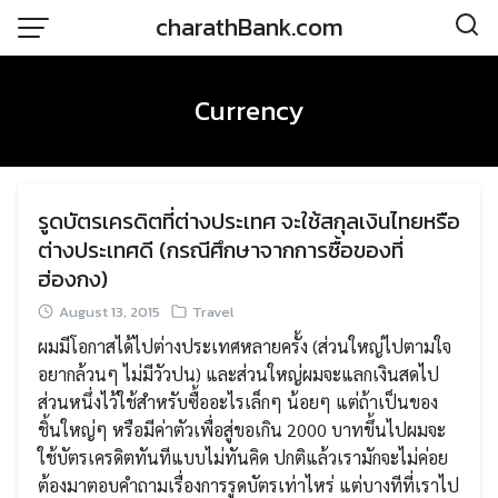
Skip
charathBank.com
to
content
Currency
รูดบัตรเครดิตที่ต่างประเทศ จะใช้สกุลเงินไทยหรือ
ต่างประเทศดี (กรณีศึกษาจากการซื้อของที่
ฮ่องกง)
August 13, 2015
Travel
ผมมีโอกาสได้ไปต่างประเทศหลายครั้ง (ส่วนใหญ่ไปตามใจ
อยากล้วนๆ ไม่มีวัวปน) และส่วนใหญ่ผมจะแลกเงินสดไป
ส่วนหนึ่งไว้ใช้สำหรับซื้ออะไรเล็กๆ น้อยๆ แต่ถ้าเป็นของ
ชิ้นใหญ่ๆ หรือมีค่าตัวเพื่อสู่ขอเกิน 2000 บาทขึ้นไปผมจะ
ใช้บัตรเครดิตทันทีแบบไม่ทันคิด ปกติแล้วเรามักจะไม่ค่อย
ต้องมาตอบคำถามเรื่องการรูดบัตรเท่าไหร่ แต่บางทีที่เราไป