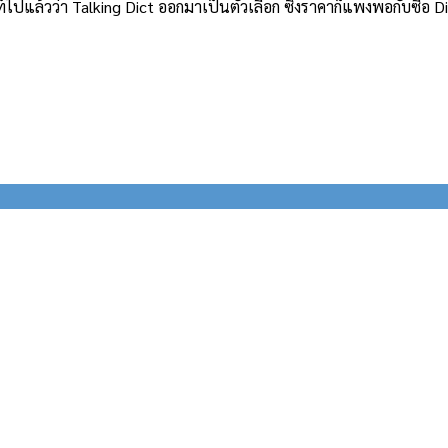
ท์ไปแล้วว่า Talking Dict ออกมาเป็นตัวเลือก ซึ่งราคาก็แพงพอกับซื้อ