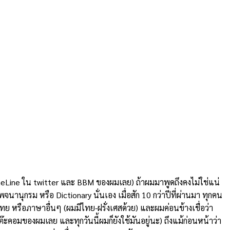
imeLine ใน twitter และ BBM ของผมเลย) ถ้าผมมาพูดถึงคงไม่ใช่แน่
พจนานุกรม หรือ Dictionary นั่นเอง เมื่อสัก 10 กว่าปีที่ผ่านมา ทุกคน
ทย หรือภาษาอื่นๆ (ผมมีไทย-ฝรั่งเศสด้วย) และผมค่อนข้างเชื่อว่า
ต๊ะคอมของผมเลย และทุกวันนี้ผมก็ยังใช้มันอยู่นะ) ถึงแม้ก่อนหน้าว่า