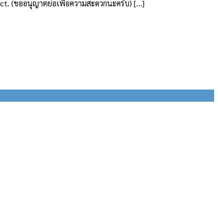
 Dict. (ขออนุญาตย่อเพื่อความสะดวกนะครับ) […]