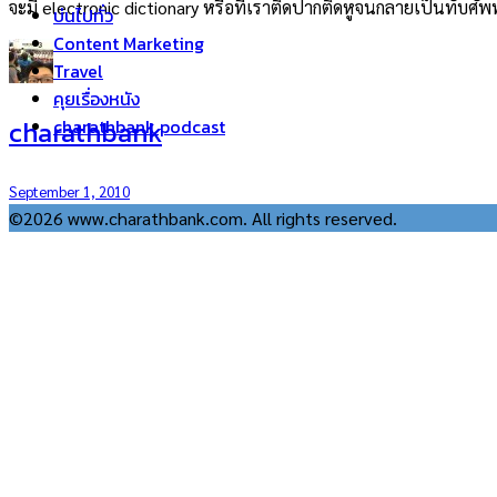
จะมี electronic dictionary หรือที่เราติดปากติดหูจนกลายเป็นทับศัพ
บ่นไปทั่ว
Content Marketing
Travel
คุยเรื่องหนัง
charathbank
charathbank podcast
September 1, 2010
©2026 www.charathbank.com. All rights reserved.