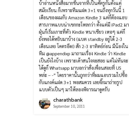
บ้าอ่านหนังสือมากขึ้นจากที่เป็นศัตรูกันตั้งแต่
สมัยเรียน ก็เพราะทีมแฝด 3+1 จนถึงทุกวันนี้ 1
เดือนของผมกับ Amazon Kindle 3 แต่ก็ต้องแอบ
สารภาพแบบน่าเขกกะโหลกว่า ตั้งแต่มี iPad2 มา
ฝุ่นก็เริ่มเกาะที่ตัว Kindle หนาเชียว เหอๆ แต่ก็
ยังพอได้หยิบมาบ้าง (แบต standby อยู่ได้ 2-3
เดือนเลย โคตรอึด!) สัก 2-3 อาทิตย์ก่อน มีน้องใน
ทีม @appendixp มาถามเรื่อง Kindle ว่า Kindle
เป็นยังไงบ้าง เพราะเค้าสนใจจะสอย แต่ไม่ทันจะ
ได้ดูก็ Whatsapp มาบอกว่าสั่งเพื่อนสอยที่ US
หล่ะ – -” โดยราคานั้นถูกกว่าที่ผมแอบรวมไปซื้อ
กับแกงค์แฝด 3+1 พอสมควร เลยจิ๊กมาถ่ายรูป
แบบตัวเป็นๆ มาให้ลองพิจารณาดูครับ
charathbank
September 10, 2011