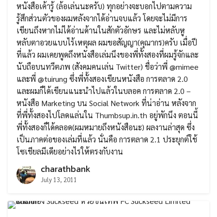
หนังสือเค้ารู้ (ล้อเล่นนะครับ) ทุกอย่างจะบอกไปตามความ
รู้สึกส่วนตัวของผมหลังจากได้อ่านจบแล้ว โดยจะไม่มีการ
เขียนถึงหากไม่ได้อ่านด้านในสักตัวอักษร และไม่หลับหู
หลับตาอวยแบบไร้เหตุผล ผมขอสัญญา(คุณากร)ครับ เมื่อปี
ที่แล้ว ผมเคยพูดถึงหนังสือเล่มนึงของพี่ทั้งสองที่ผมรู้จักและ
นับถือบนทวีตภพ (สังคมคนเล่น Twitter) ชื่อว่าพี่ @mimee
และพี่ @tuirung ซึ่งพี่ทั้งสองเขียนหนังสือ การตลาด 2.0
Search
และผมก็ได้เขียนแนะนำไปแล้วในบลอค การตลาด 2.0 –
Search
for:
หนังสือ Marketing บน Social Network ที่น่าอ่าน หลังจาก
ที่พี่ทั้งสองไปโลดแล่นใน Thumbsup.in.th อยู่พักนึง ตอนนี้
พี่ทั้งสองก็ได้คลอด(ผมหมายถึงหนังสือนะ) ผลงานล่าสุด ซึ่ง
เป็นภาคต่อของเล่มที่แล้ว นั่นคือ การตลาด 2.1 ประยุกต์ใช้
โซเชียลมีเดียอย่างไรให้ตรงกับงาน
charathbank
July 13, 2011