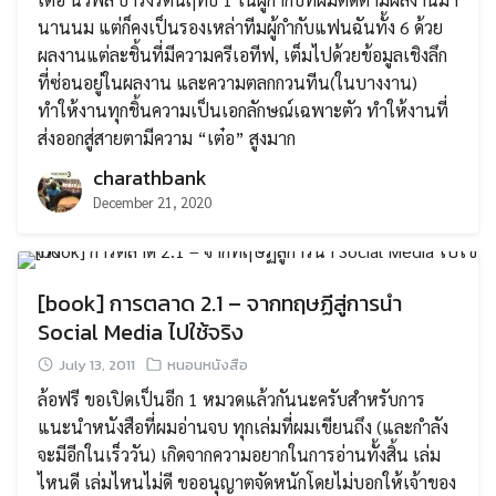
นานนม แต่ก็คงเป็นรองเหล่าทีมผู้กำกับแฟนฉันทั้ง 6 ด้วย
ผลงานแต่ละชิ้นที่มีความครีเอทีฟ, เต็มไปด้วยข้อมูลเชิงลึก
ที่ซ่อนอยู่ในผลงาน และความตลกกวนทีน(ในบางงาน)
ทำให้งานทุกชิ้นความเป็นเอกลักษณ์เฉพาะตัว ทำให้งานที่
ส่งออกสู่สายตามีความ “เต๋อ” สูงมาก
charathbank
December 21, 2020
[book] การตลาด 2.1 – จากทฤษฏีสู่การนำ
Social Media ไปใช้จริง
July 13, 2011
หนอนหนังสือ
ล้อฟรี ขอเปิดเป็นอีก 1 หมวดแล้วกันนะครับสำหรับการ
แนะนำหนังสือที่ผมอ่านจบ ทุกเล่มที่ผมเขียนถึง (และกำลัง
จะมีอีกในเร็ววัน) เกิดจากความอยากในการอ่านทั้งสิ้น เล่ม
ไหนดี เล่มไหนไม่ดี ขออนุญาตจัดหนักโดยไม่บอกให้เจ้าของ