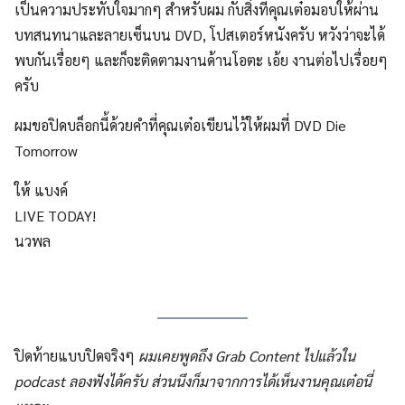
เป็นความประทับใจมากๆ สำหรับผม กับสิ่งที่คุณเต๋อมอบให้ผ่าน
บทสนทนาและลายเซ็นบน DVD, โปสเตอร์หนังครับ หวังว่าจะได้
พบกันเรื่อยๆ และก็จะติดตามงานด้านโอตะ เอ้ย งานต่อไปเรื่อยๆ
ครับ
ผมขอปิดบล็อกนี้ด้วยคำที่คุณเต๋อเขียนไว้ให้ผมที่ DVD Die
Tomorrow
ให้ แบงค์
LIVE TODAY!
นวพล
ปิดท้ายแบบปิดจริงๆ
ผมเคยพูดถึง Grab Content ไปแล้วใน
podcast ลองฟังได้ครับ ส่วนนึงก็มาจากการได้เห็นงานคุณเต๋อนี่