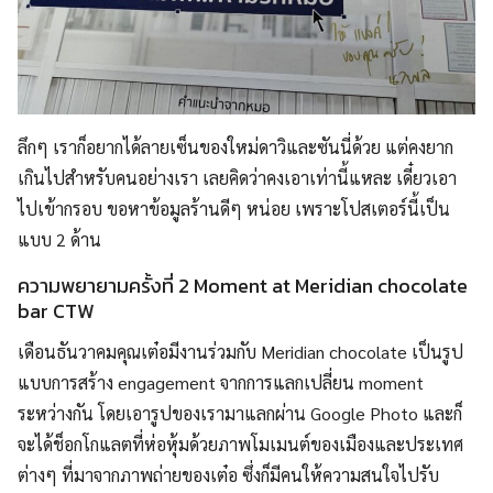
ลึกๆ เราก็อยากได้ลายเซ็นของใหม่ดาวิและซันนี่ด้วย แต่คงยาก
เกินไปสำหรับคนอย่างเรา เลยคิดว่าคงเอาเท่านี้แหละ เดี๋ยวเอา
ไปเข้ากรอบ ขอหาข้อมูลร้านดีๆ หน่อย เพราะโปสเตอร์นี้เป็น
แบบ 2 ด้าน
ความพยายามครั้งที่ 2 Moment at Meridian chocolate
bar CTW
เดือนธันวาคมคุณเต๋อมีงานร่วมกับ Meridian chocolate เป็นรูป
แบบการสร้าง engagement จากการแลกเปลี่ยน moment
ระหว่างกัน โดยเอารูปของเรามาแลกผ่าน Google Photo และก็
จะได้ช็อกโกแลตที่ห่อหุ้มด้วยภาพโมเมนต์ของเมืองและประเทศ
ต่างๆ ที่มาจากภาพถ่ายของเต๋อ ซึ่งก็มีคนให้ความสนใจไปรับ