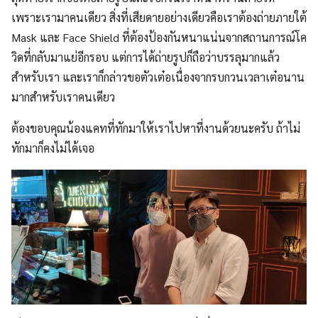
เพราะเรามาคนเดียว สิ่งที่เสียดายอย่างเดียวคือเราต้องถ่ายภายใต้
Mask และ Face Shield ที่ต้องป้องกันหนาแน่นจากสถานการณ์โค
วิดที่กลับมาแย่อีกรอบ แต่การได้ถ่ายรูปก็ถือว่าบรรลุมากแล้ว
สำหรับเรา และเราก็กล่าวขอตัวเต๋อเนื่องจากรบกวนเวลาเต๋อนาน
มากสำหรับเราคนเดียว
ต้องขอบคุณน้องแคทที่ทักมาให้เราไปหาที่งานด้วยนะครับ ถ้าไม่
ทักมาก็คงไม่ได้เจอ