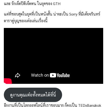
และ รักเจ็ดปีดีเจ็ดหน ในยุคของ GTH
แต่ที่ชอบสุดในยุคที่เป็นหนังสั้น น่าจะเป็น Sorry ที่มีเต้ยจรินทร์
ดาราคู่บุญของเต๋อเล่นเรื่องนี้
ดูงานคุณเต๋อทั้งหมดได้ที่นี่
อีกงานที่เป็นโลกออฟไลน์ที่เราชอบมาก ก็คงเป็น TEDxBangkok