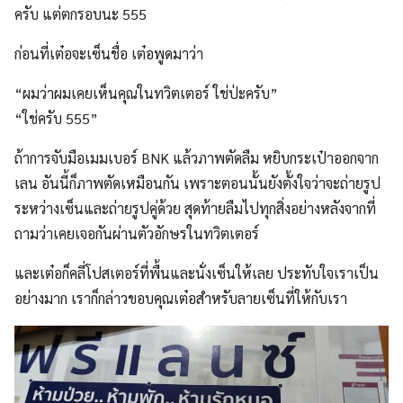
ครับ แต่ตกรอบนะ 555
ก่อนที่เต๋อจะเซ็นชื่อ เต๋อพูดมาว่า
“ผมว่าผมเคยเห็นคุณในทวิตเตอร์ ใช่ป่ะครับ”
“ใช่ครับ 555”
ถ้าการจับมือเมมเบอร์ BNK แล้วภาพตัดลืม หยิบกระเป๋าออกจาก
เลน อันนี้ก็ภาพตัดเหมือนกัน เพราะตอนนั้นยังตั้งใจว่าจะถ่ายรูป
ระหว่างเซ็นและถ่ายรูปคู่ด้วย สุดท้ายลืมไปทุกสิ่งอย่างหลังจากที่
ถามว่าเคยเจอกันผ่านตัวอักษรในทวิตเตอร์
และเต๋อก็คลี่โปสเตอร์ที่พื้นและนั่งเซ็นให้เลย ประทับใจเราเป็น
อย่างมาก เราก็กล่าวขอบคุณเต๋อสำหรับลายเซ็นที่ให้กับเรา