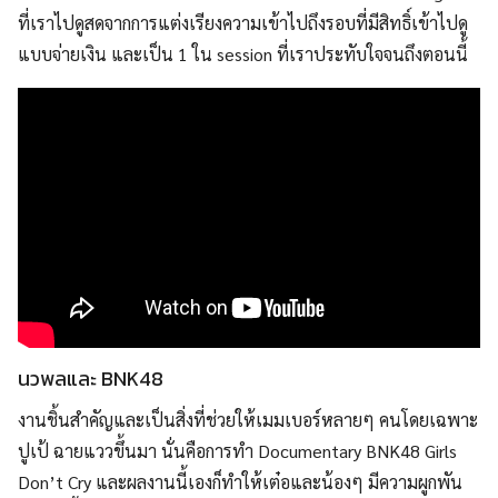
ที่เราไปดูสดจากการแต่งเรียงความเข้าไปถึงรอบที่มีสิทธิ์เข้าไปดู
แบบจ่ายเงิน และเป็น 1 ใน session ที่เราประทับใจจนถึงตอนนี้
นวพลและ BNK48
งานชิ้นสำคัญและเป็นสิ่งที่ช่วยให้เมมเบอร์หลายๆ คนโดยเฉพาะ
ปูเป้ ฉายแววขึ้นมา นั่นคือการทำ Documentary BNK48 Girls
Don’t Cry และผลงานนี้เองก็ทำให้เต๋อและน้องๆ มีความผูกพัน