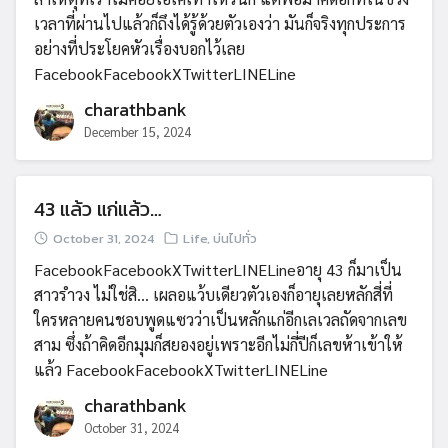
เวลาที่ผ่านไปแล้วก็ถึงได้รู้ด้วยตัวเองว่า มันก็จริงทุกประการ
อย่างที่ประโยคหัวเรื่องบอกไว้เลย
FacebookFacebookXTwitterLINELine
charathbank
December 15, 2024
43 แล้ว แก่แล้ว…
October 31, 2024
Life
,
บ่นไปทั่ว
FacebookFacebookXTwitterLINELineอายุ 43 ก็มาเป็น
สาวรำวง ไม่ใช่สิ… เผลอแว้บเดียวตัวเองก็อายุเลยหลักสี่ที่
ใครหลายคนชอบพูดแซวว่าเป็นหลักแก่อีกเลเวลถัดจากเลข
สาม ซึ่งถ้าคิดอีกมุมก็สยองอยู่เพราะอีกไม่กี่ปีก็เลขห้าเข้าให้
แล้ว FacebookFacebookXTwitterLINELine
charathbank
October 31, 2024