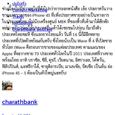
บ่นไปทั่ว
ช่วงนี้คงไม่มีข่าวอะไรที่ดังไปกว่าการออกหนังสือ เอ้ย ประกาศวันวาง
Content Marketing
ขายและราคาของ iPhone 4S ที่เพิ่งประกาศขายอย่างเป็นทางการ
Travel
ในประเทศไทย (ไม่นับเครื่องศูนย์ MBK ที่ของหิ้วที่เค้ามาได้สักพัก
คุยเรื่องหนัง
หล่ะ) หลังปล่อยให้ประเทศอื่นเค้าได้เชยชมไปก่อน ก็มาถึงคิว
charathbank podcast
ประเทศไทยซะที ซึ่งนอกจากไทยแล้ว วันที่ 16 นี้ก็มีอีกหลาย
ประเทศที่เปิดตัวพร้อมกันครับ ซึ่งไทยนับเป็น Wave ที่ 4 ที่เปิดขาย
ทั่วโลก (Wave คือรอบการขายของแต่ละประเทศ) ตามแผนของ
Apple ที่จะวางขาย 70 ประเทศทั่วโลกในปี 2011 ประเทศที่วางขาย
พร้อมไทย อาทิ บราซิล, ชิลี, ตุรกี, เวียดนาม, อิสราเอล, ไต้หวัน,
ฟิลิปปินส์, แอฟริกาใต้, ซาอุดิอารเบีย, มาเลเซ๊ย, รัสเซีย เป็นต้น อ่อ
iPhone 4S – S ต้องเป็นตัวใหญ่นะครับ!
charathbank