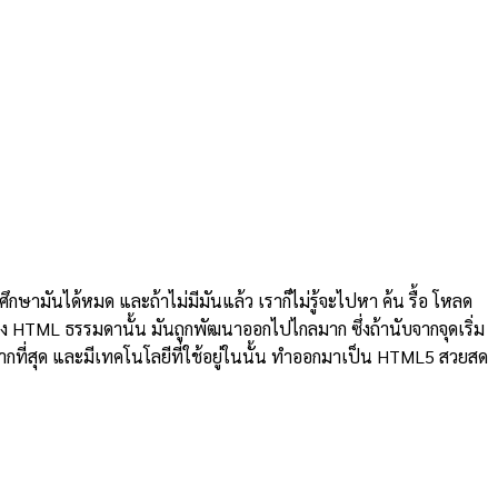
ึกษามันได้หมด และถ้าไม่มีมันแล้ว เราก็ไม่รู้จะไปหา ค้น รื้อ โหลด
ียง HTML ธรรมดานั้น มันถูกพัฒนาออกไปไกลมาก ซึ่งถ้านับจากจุดเริ่ม
ากที่สุด และมีเทคโนโลยีที่ใช้อยู่ในนั้น ทำออกมาเป็น HTML5 สวยสด