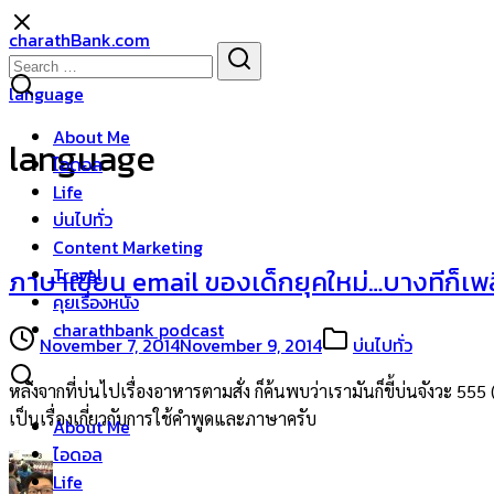
Skip
charathBank.com
to
Search
Search
content
for:
language
About Me
language
ไอดอล
Life
บ่นไปทั่ว
Content Marketing
Travel
ภาษาเขียน email ของเด็กยุคใหม่…บางทีก็เพ
คุยเรื่องหนัง
charathbank podcast
November 7, 2014
November 9, 2014
บ่นไปทั่ว
หลังจากที่บ่นไปเรื่องอาหารตามสั่ง ก็ค้นพบว่าเรามันก็ขี้บ่นจังวะ 555
เป็นเรื่องเกี่ยวกับการใช้คำพูดและภาษาครับ
About Me
ไอดอล
Life