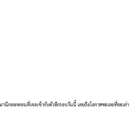
ิ่งมานึกออกตอนที่เจอเข้ากับตัวอีกรอบวันนี้ เลยถือโอกาสซะเลยที่จะเล่า