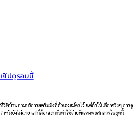
้ไปดูรอบนี้
ทีวีที่บ้านตามบริการสตรีมมิ่งที่ตัวเองสมัครไว้ แต่ถ้าให้เลือกจริงๆ ก
ต่หนังยังไม่ฉาย แต่ก็ต้องแลกกับค่าใช้จ่ายที่แพงพอสมควรในยุคนี้