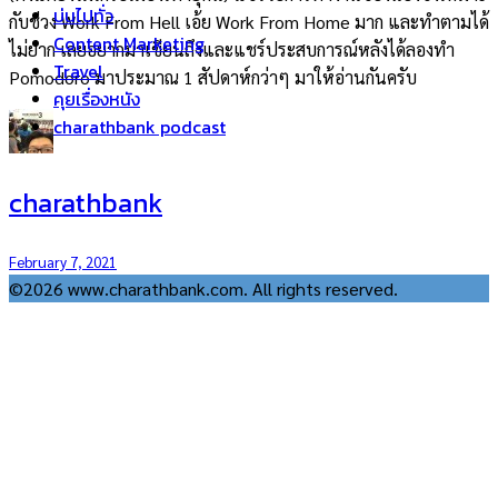
บ่นไปทั่ว
กับช่วง Work From Hell เอ้ย Work From Home มาก และทำตามได้
Content Marketing
ไม่ยาก เลยอยากมาเขียนถึงและแชร์ประสบการณ์หลังได้ลองทำ
Travel
Pomodoro มาประมาณ 1 สัปดาห์กว่าๆ มาให้อ่านกันครับ
คุยเรื่องหนัง
charathbank podcast
charathbank
February 7, 2021
©2026 www.charathbank.com. All rights reserved.