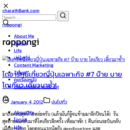
Skip
charathBank.com
to
Search
Search
content
for:
roppongi
About Me
roppongi
ไอดอล
Life
บ่นไปทั่ว
Content Marketing
Travel
ไดอารี่หนีเที่ยวญี่ปุ่นเฉพาะกิจ #7 บ๊าย บาย
คุยเรื่องหนัง
โตเกียว เดี๋ยวมาซ้ำ!
charathbank podcast
January 4, 2012
บ่นไปทั่ว
About Me
มาถึงตอนสุดท้ายหล่ะครับ (แล้วมันก็อู้จนข้ามมาอีกปีจนได้) วัน
ไอดอล
สุดท้ายผมกลับมาที่โตเกียวอีกครั้ง เพื่อมาพัก 1 คืนก่อนจะบินกลับ
Life
เมืองบางกอก โดยตอนแรกนัดกับ @redlovetree และ