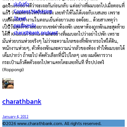
บ่นไปทั่ว
@besutoอย่างดีว่าจะเจอกันก่อนกลับ แต่อย่างที่ผมบอกไปเมื่อตอนที่
Content Marketing
แล้ว ว่าผมตกรถไฟชั่วโมงนึง เลยทำให้ไม่ได้เจอกับเบสเลย เพราะ
Travel
เบสต้องไปทำงานในตอนเย็นต่อยาวเลย อดจ้อย… ด้วยสาเหตุว่า
คุยเรื่องหนัง
เป็นวันสุดท้าย เลยอยากเซฟค่าห้องพัก เลยหาห้องถูกพักและสุดท้าย
charathbank podcast
ได้ที่ Khaosan Samurai และอย่างที่ผมบอกไปว่าอย่าไปพัก เพราะ
มันห่วยบรมห่วยจริงๆ ไม่ว่าจะความไกลของที่พักจากรถไฟใต้ดิน,
พนักงานห่วยๆ, ตัวห้องพักและความน่ากลัวของห้อง ทำให้ผมบอกได้
เต็มปากว่า ถ้าจะไป ตัดตัวเลือกที่นี่ไปไกลๆ เลย ผมจัดการวาง
กระเป๋าแล้วดีดตัวออกไปหาแคทโตะเลยทันที ที่รปปงหงิ
(Roppongi)
charathbank
January 4, 2012
©2026 www.charathbank.com. All rights reserved.