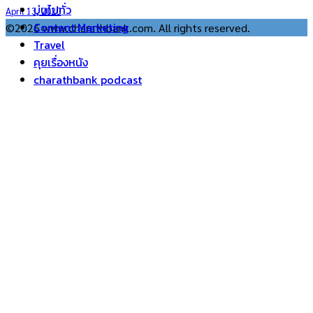
บ่นไปทั่ว
April 13, 2020
Content Marketing
©2026 www.charathbank.com. All rights reserved.
Travel
คุยเรื่องหนัง
charathbank podcast