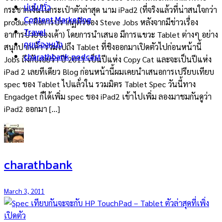
บ่นไปทั่ว
กระชากเงินในกระเป๋าตัวล่าสุด นาม iPad2 (ที่จริงแล้วที่น่าสนใจกว่า
Content Marketing
product คือการปรากฏตัวของ Steve Jobs หลังจากมีข่าวเรื่อง
Travel
อาการป่วยของเค้า) โดยการนำเสนอ มีการแขวะ Tablet ต่างๆ อย่าง
คุยเรื่องหนัง
สนุกปากเค้า รวมไปถึง Tablet ที่ชิงออกมาเปิดตัวไปก่อนหน้านี้
charathbank podcast
Jobs ถึงกับเอ่ยว่า ปี 2011 เป็นปีแห่ง Copy Cat และจะเป็นปีแห่ง
iPad 2 เลยทีเดียว Blog ก่อนหน้านี้ผมเคยนำเสนอการเปรียบเทียบ
spec ของ Tablet ไปแล้่วใน รวมมิตร Tablet Spec วันนี้ทาง
Engadget ก็ได้เพิ่ม spec ของ iPad2 เข้าไปเพิ่ม ลองมาชมกันดูว่า
iPad2 ออกมา […]
charathbank
March 3, 2011