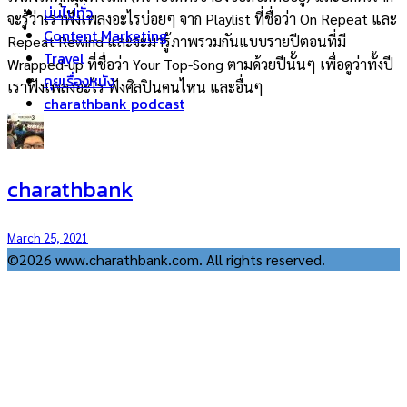
บ่นไปทั่ว
จะรู้ว่าเราฟังเพลงอะไรบ่อยๆ จาก Playlist ที่ชื่อว่า On Repeat และ
Content Marketing
Repeat Rewind และจะมารู้ภาพรวมกันแบบรายปีตอนที่มี
Travel
Wrapped-up ที่ชื่อว่า Your Top-Song ตามด้วยปีนั้นๆ เพื่อดูว่าทั้งปี
คุยเรื่องหนัง
เราฟังเพลงอะไร ฟังศิลปินคนไหน และอื่นๆ
charathbank podcast
charathbank
March 25, 2021
©2026 www.charathbank.com. All rights reserved.