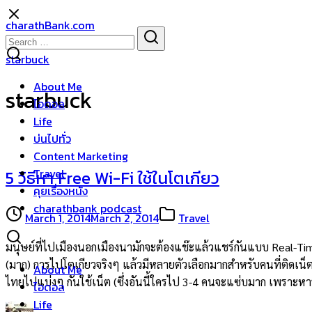
Skip
charathBank.com
to
Search
Search
content
for:
starbuck
About Me
starbuck
ไอดอล
Life
บ่นไปทั่ว
Content Marketing
Travel
5 วิธีหา Free Wi-Fi ใช้ในโตเกียว
คุยเรื่องหนัง
charathbank podcast
March 1, 2014
March 2, 2014
Travel
มนุษย์ที่ไปเมืองนอกเมืองนามักจะต้องแช๊ะแล้วแชร์กันแบบ Real-Ti
(มาก) การไปโตเกียวจริงๆ แล้วมีหลายตัวเลือกมากสำหรับคนที่ติดเน็ต 
About Me
ไทยไปแบ่งๆ กันใช้เน็ต (ซึ่งอันนี้ใครไป 3-4 คนจะแซ่บมาก เพราะห
ไอดอล
Life