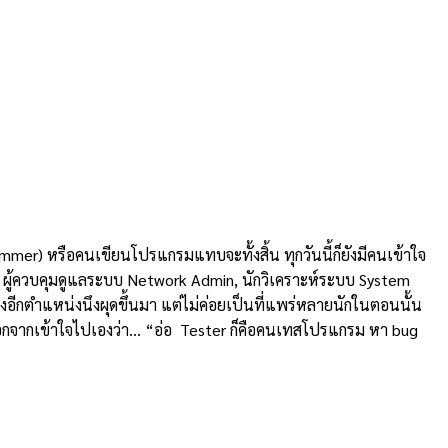
mmer) หรือคนเขียนโปรแกรมแทบจะทั้งสิ้น ทุกวันนี้ก็ยังมีคนเข้าใจ
ทิ ผู้ควบคุมดูแลระบบ Network Admin, นักวิเคราะห์ระบบ System
งอีกตำแหน่งนึงผุดขึ้นมา แต่ไม่ค่อยเป็นที่แพร่หลายนักในตอนนั้น
หร่นอกจากเข้าใจไปเองว่า… “อ่อ Tester ก็คือคนเทสโปรแกรม หา bug