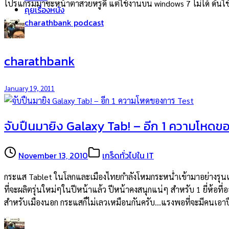
โปรแกรมมาซะหน้าตาสวยหรูดี แต่ใช้งานบน windows 7 ไม่ได้ ดันใช้ไ
คุยเรื่องหนัง
charathbank podcast
charathbank
January 19, 2011
จับปืนมายิง Galaxy Tab! – อีก 1 ความโหดข
November 13, 2010
เกร็ดทั่วไปใน IT
กระแส Tablet ในโลกและเมืองไทยกำลังโหมกระหน่ำเข้ามาอย่างรุนแรงจร
ที่จะผลิตรุ่นใหม่ๆในปีหน้าแล้ว ปีหน้าคงสนุกแน่ๆ สำหรับ 1 ยี่ห้อ
สำหรับเมืองนอก กระแสก็ไม่เลวเหมือนกันครับ…แรงพอที่จะมีคนเอาปื