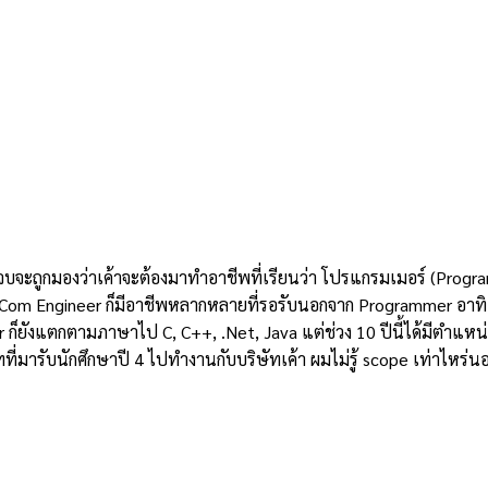
ยนจบจะถูกมองว่าเค้าจะต้องมาทำอาชีพที่เรียนว่า โปรแกรมเมอร์ (Progra
เป็น Com Engineer ก็มีอาชีพหลากหลายที่รอรับนอกจาก Programmer อา
 ก็ยังแตกตามภาษาไป C, C++, .Net, Java แต่ช่วง 10 ปีนี้ได้มีตำแหน่
ษัทที่มารับนักศึกษาปี 4 ไปทำงานกับบริษัทเค้า ผมไม่รู้ scope เท่าไ