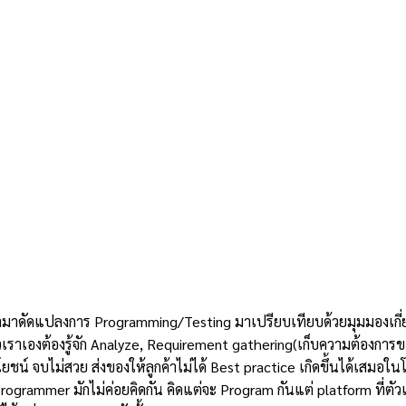
รับที่เอามาดัดแปลงการ Programming/Testing มาเปรียบเทียบด้วยมุมมอ
ัวเราเองต้องรู้จัก Analyze, Requirement gathering(เก็บความต้องการ
ประโยชน์ จบไม่สวย ส่งของให้ลูกค้าไม่ได้ Best practice เกิดขึ้นได้เส
 Programmer มักไม่ค่อยคิดกัน คิดแต่จะ Program กันแต่ platform ที่ตัว