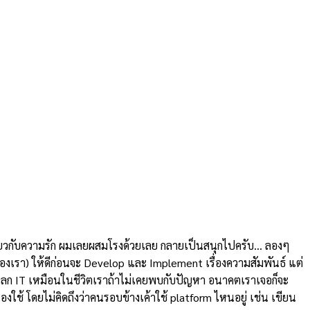
งเกี่ยวกับความรัก ผมเลยผสมโรงด้วยเลย กลายเป็นสนุกไปครับ… ลองๆ
ของเรา) ให้ดีก่อนจะ Develop และ Implement เรื่องความสัมพันธ์ แต่
มอในโลก IT เหมือนในชีวิตเราถ้าไม่เคยพบกับปัญหา อนาคตเราเจอก็จะ
เองใช้ โดยไม่คิดถึงว่าคนรอบข้างเค้าใช้ platform ไหนอยู่ เช่น เขียน