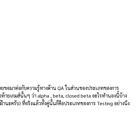
นนี้เลยขอมาต่อกับความรู้ทางด้าน QA ในส่วนของประเภทของการ
อท้ายเกมส์นั้นๆ ว่า alpha , beta, closed beta อะไรทำนองนี้บ้าง
นะครับ) ที่จริงแล้วทั้งคู่นั้นก็คือประเภทของการ Testing อย่างนึง