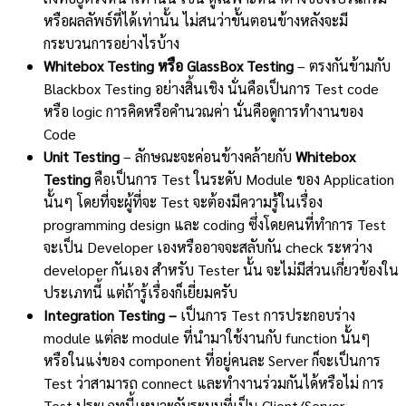
หรือผลลัพธ์ที่ได้เท่านั้น ไม่สนว่าขั้นตอนข้างหลังจะมี
กระบวนการอย่างไรบ้าง
Whitebox Testing หรือ GlassBox Testing
– ตรงกันข้ามกับ
Blackbox Testing อย่างสิ้นเชิง นั่นคือเป็นการ Test code
หรือ logic การคิดหรือคำนวณค่า นั่นคือดูการทำงานของ
Code
Unit Testing
– ลักษณะจะค่อนข้างคล้ายกับ
Whitebox
Testing
คือเป็นการ Test ในระดับ Module ของ Application
นั้นๆ โดยที่จะผู้ที่จะ Test จะต้องมีความรู้ในเรื่อง
programming design และ coding ซึ่งโดยคนที่ทำการ Test
จะเป็น Developer เองหรืออาจจะสลับกัน check ระหว่าง
developer กันเอง สำหรับ Tester นั้น จะไม่มีส่วนเกี่ยวข้องใน
ประเภทนี้ แต่ถ้ารู้เรื่องก็เยี่ยมครับ
Integration Testing –
เป็นการ Test การประกอบร่าง
module แต่ละ module ที่นำมาใช้งานกับ function นั้นๆ
หรือในแง่ของ component ที่อยู่คนละ Server ก็จะเป็นการ
Test ว่าสามารถ connect และทำงานร่วมกันได้หรือไม่ การ
Test ประเภทนี้เหมาะกับระบบที่เป็น Client/Server