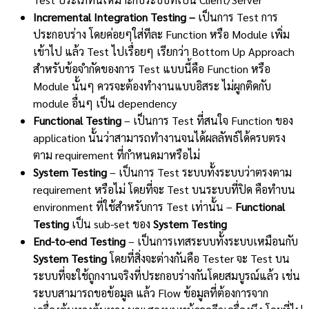
Incremental Integration Testing –
เป็นการ Test การ
ประกอบร่าง โดยค่อยๆใส่ทีละ Function หรือ Module เพิ่ม
เข้าไป แล้ว Test ไปเรื่อยๆ เรียกว่า Bottom Up Approach
สำหรับข้อจำกัดของการ Test แบบนี้คือ Function หรือ
Module นั้นๆ ควรจะต้องทำงานแบบอิสระ ไม่ผูกติดกับ
module อื่นๆ เป็น dependency
Functional Testing
– เป็นการ Test ที่สนใจ Function ของ
application นั้นว่าสามารถทำงานจนได้ผลลัพธ์ได้ครบตรง
ตาม requirement ที่กำหนดมาหรือไม่
System Testing
– เป็นการ Test ระบบทั้งระบบว่าตรงตาม
requirement หรือไม่ โดยที่จะ Test บนระบบที่ปิด คือทำบน
environment ที่ใช้สำหรับการ Test เท่านั้น –
Functional
Testing
เป็น sub-set ของ
System Testing
End-to-end Testing
– เป็นการเทสระบบทั้งระบบเหมือนกับ
System Testing
โดยที่สิ่งจะต่างกันคือ Tester จะ Test บน
ระบบที่จะใช้ถูกงานจริงที่ประกอบร่างกันโดยสมบูรณ์แล้ว เช่น
ระบบสามารถขอข้อมูล แล้ว Flow ข้อมูลที่ต้องการจาก