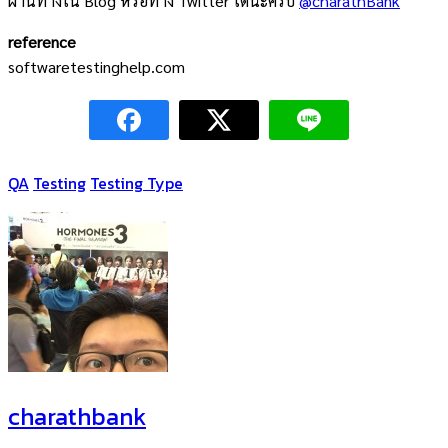
ผ่านทางใน Blog หรือทาง Twitter ได้นะครับ
@charathBank
reference
softwaretestinghelp.com
QA
Testing
Testing Type
charathbank