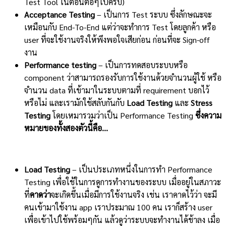
Test Tool ในตอนต่อๆไปครับ)
Acceptance Testing
– เป็นการ Test ระบบ ซึ่งลักษณะจะ
เหมือนกับ End-To-End แต่ว่าจะทำการ Test โดยลูกค้า หรือ
user ที่จะใช้งานจริงให้พึงพอใจเสียก่อน ก่อนที่จะ Sign-off
งาน
Performance testing
– เป็นการทดสอบระบบหรือ
component ว่าสามารถรองรับการใช้งานด้วยจำนวนผู้ใช้ หรือ
จำนวน data ที่เข้ามาในระบบตามที่ requirement บอกไว้
หรือไม่ และเรามักใช้สลับกันกับ
Load Testing
และ
Stress
Testing
โดยเหมารวมว่าเป็น Performance Testing
ซึ่งความ
หมายของทั้งสองตัวนี้คือ…
Load Testing
– เป็นประเภทหนึ่งในการทำ Performance
Testing เพื่อใช้ในการดูการทำงานของระบบ เมื่ออยู่ในสภาวะ
ที่
คาดว่า
จะเกิดขึ้นเมื่อมีการใช้งานจริง เช่น เราคาดไว้ว่า จะมี
คนเข้ามาใช้งาน app เราประมาณ 100 คน เราก็สร้าง user
เพื่อเข้าไปใช้พร้อมๆกัน แล้วดูว่าระบบจะทำงานได้ช้าลง เมื่อ