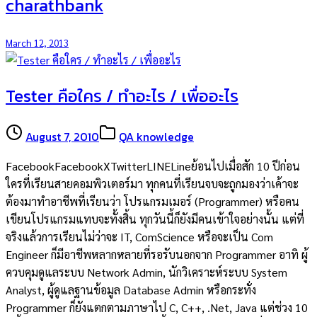
charathbank
March 12, 2013
Tester คือใคร / ทำอะไร / เพื่ออะไร
August 7, 2010
QA knowledge
FacebookFacebookXTwitterLINELineย้อนไปเมื่อสัก 10 ปีก่อน
ใครที่เรียนสายคอมพิวเตอร์มา ทุกคนที่เรียนจบจะถูกมองว่าเค้าจะ
ต้องมาทำอาชีพที่เรียนว่า โปรแกรมเมอร์ (Programmer) หรือคน
เขียนโปรแกรมแทบจะทั้งสิ้น ทุกวันนี้ก็ยังมีคนเข้าใจอย่างนั้น แต่ที่
จริงแล้วการเรียนไม่ว่าจะ IT, ComScience หรือจะเป็น Com
Engineer ก็มีอาชีพหลากหลายที่รอรับนอกจาก Programmer อาทิ ผู้
ควบคุมดูแลระบบ Network Admin, นักวิเคราะห์ระบบ System
Analyst, ผู้ดูแลฐานข้อมูล Database Admin หรือกระทั่ง
Programmer ก็ยังแตกตามภาษาไป C, C++, .Net, Java แต่ช่วง 10