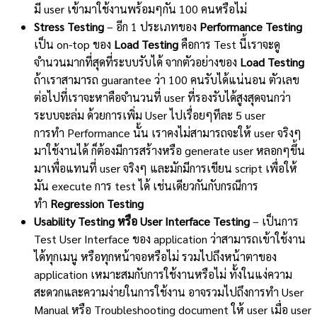
มี user เข้ามาใช้งานพร้อมๆกัน 100 คนหรือไม่
Stress Testing
– อีก 1 ประเภทของ
Performance Testing
เป็น on-top ของ
Load Testing
คือการ Test นี้เราจะดู
จำนวนมากที่สุดที่ระบบรับได้ จากตัวอย่างของ
Load Testing
ถ้าเราสามารถ guarantee ว่า 100 คนรับได้แน่นอน ตัวเลข
ต่อไปที่เราจะหาคือจำนวนที่ user ที่รองรับได้สูงสุดจนกว่า
ระบบจะล่ม ด้วยการเพิ่ม User ไปเรื่อยๆทีละ 5 user
การทำ Performance นั้น เราคงไม่สามารถจะให้ user จริงๆ
มาใช้งานได้ ก็ต้องมีการสร้างหรือ generate user หลอกๆขึ้น
มาเพื่อแทนที่ user จริงๆ และมักมีการเขียน script เพื่อให้
มัน execute การ test ได้ เช่นเดียวกันกับกรณีการ
ทำ
Regression Testing
Usability Testing หรือ User Interface Testing
– เป็นการ
Test User Interface ของ application ว่าสามารถเข้าใช้งาน
ได้ทุกเมนู หรือทุกหน้าจอหรือไม่ รวมไปถึงหน้าตาของ
application เหมาะสมกับการใช้งานหรือไม่ ทั้งในแง่ความ
สะดวกและความง่ายในการใช้งาน อาจรวมไปถึงการทำ User
Manual หรือ Troubleshooting document ให้ user เมื่อ user