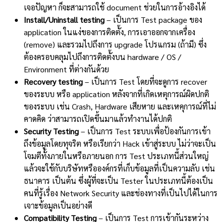
เจอปัญหา ก็จะสามารถใช้ document ช่วยในการอ้างอิงได้
I
nstall/Uninstall testing
– เป็นการ Test package ของ
application ในแง่ของการติดตั้ง, การเอาออกจากเครื่อง
(remove) และรวมไปถึงการ upgrade โปรแกรม (ถ้ามี) ซึ่ง
ต้องครอบคลุมไปถึงการติดตั้งบน hardware / OS /
Environment ที่ต่างกันด้วย
Recovery testing
– เป็นการ Test โดยที่จะดูการ recover
ของระบบ หรือ application หลังจากที่เกิดเหตุการณ์ผิดปกติ
ของระบบ เช่น Crash, Hardware เสียหาย และเหคุการณ์ที่ไม่
คาดคิด ว่าสามารถเปิดขึ้นมาแล้วทำงานได้ปกติ
Security Testing
– เป็นการ Test ระบบเพื่อป้องกันการเข้า
ถึงข้อมูลโดยทุจริต หรือเรียกว่า Hack เข้าสู่ระบบ ไม่ว่าจะเป็น
โจมตีทั้งภายในหรือภายนอก การ Test ประเภทนี้ส่วนใหญ่
แล้วจะใช้กับบริษัทหรือองค์กรที่เก็บข้อมูลที่เป็นความลับ เช่น
ธนาคาร เป็นต้น ซึ่งผู้ที่จะเป็น Tester ในประเภทนี้ต้องเป็น
คนที่รู้เรื่อง Network Security และช่องทางที่เป็นไปได้ในการ
เจาะข้อมูลเป็นอย่างดี
Compatibility Testing
– เป็นการ Test การเข้ากันระหว่าง