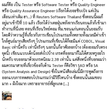
ผมก็คือ เป็น Tester หรือ Software Tester หรือ Quality Engineer
หรือ Quality Assurance Engineer (เรียกได้เยอะชิบเป๋ง แต่เงิน
เดือนเท่าเดิม ฮา…) ที่ Reuters Software Thailand ซึ่งตอนนี้ผมก็
อยู่มาเข้าปีที่ 10 แล้ว เรียกได้ว่าเตะฝุ่นหลังจากเรียนจบแล้วก็เข้ามา
ทำงานที่นี่เลย ตอนที่เรียนวิทย์คอม ที่ม.ขอนแก่นตอนนั้นยอมรับ
โดยดีว่าความรู้ที่เกี่ยวกับการเขียนโปรแกรมทั้งหลายทั้งมวลมีค่าเข้า
ใกล้ศูนย์มากเสียจริงๆ โปรแกรมที่เขียนได้ก็จะมีแค่ COBOL, Visual
Basic เท่านี้ครับ เท่านี้จริงๆ นอกนั้นก็อาศัยลอกบ้าง (ต้องยอมรับตรง
จุดนี้) เขียนแบบเด็กน้อยส่งไปบ้าง เกรดที่ออกมาก็ไม่ได้สวยหรูอะไร
นักครับ จบออกมาด้วยเกรดนิยม 2.38 เท่านั้น แต่สิ่งหนึ่งที่บอกผมว่า
ผมควรมาสายที่เกี่ยวข้องกับด้าน Tester ก็คือวิชา SAD หรือ SA
(System Analysis and Design) ซึ่งในหนังสือเล่มนี้มีการพูดถึงการ
ออกแบบการทดสอบโปรแกรมว่ามีวิธีไหนบ้าง ซึ่งตอนนั้นผมชอบ
มาก + ฝังใจมาก เพราะอาจารย์พี่ลูกเกด […]