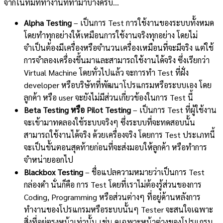
จากในทีมที่ทำงานที่ทำมาบ้างครับ…
Alpha Testing
– เป็นการ Test การใช้งานของระบบทั้งหมด
โดยทำทุกอย่างให้เหมือนการใช้งานจริงทุกอย่าง โดยไม่
จำเป็นต้องมีเครื่องหรือจำนวนเครื่องเหมือนที่จะมีจริง แต่ใช้
การจำลองเครื่องขึ้นมาและสามารถใช้งานได้จริง ซึ่งเรียกว่า
Virtual Machine โดยทั่วไปแล้ว จะการทำ Test ที่ฝั่ง
developer หรือบริษัทที่พัฒนาโปรแกรมหรือระบบเอง โดย
ลูกค้า หรือ user จะยังไม่มีส่วนเกี่ยวข้องในการ Test นี้
Beta Testing
หรือ Pilot Testing
– เป็นการ Test ที่ผู้ใช้งาน
จะเข้ามาทดลองใช้ระบบจริงๆ ซึ่งระบบที่จะทดสอบนั้น
สามารถใช้งานได้จริง ด้วยเครื่องจริง โดยการ Test ประเภทนี้
จะเป็นขั้นตอนสุดท้ายก่อนที่จะส่งมอบให้ลูกค้า หรือทำการ
จำหน่ายออกไป
Blackbox Testing
– ชื่อแปลความหมายว่าเป็นการ Test
กล่องดำ นั่นก็คือ การ Test โดยที่เราไม่ต้องรู้ส่วนของการ
Coding, Programming หรือส่วนต่างๆ ที่อยู่ด้านหลังการ
ทำงานของโปรแกรมหรือระบบนั้นๆ Tester จะสนใจเฉพาะ
สิ่งที่อยู่ตรงหน้าเท่านั้น เช่น ดูเฉพาะหน้าต่างของโปรแกรม