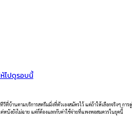
้ไปดูรอบนี้
ทีวีที่บ้านตามบริการสตรีมมิ่งที่ตัวเองสมัครไว้ แต่ถ้าให้เลือกจริงๆ ก
ต่หนังยังไม่ฉาย แต่ก็ต้องแลกกับค่าใช้จ่ายที่แพงพอสมควรในยุคนี้