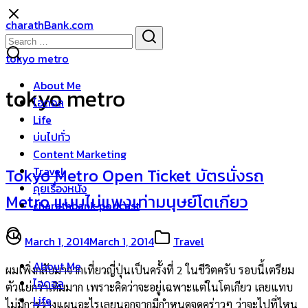
Skip
charathBank.com
to
Search
Search
content
for:
tokyo metro
About Me
tokyo metro
ไอดอล
Life
บ่นไปทั่ว
Content Marketing
Travel
Tokyo Metro Open Ticket บัตรนั่งรถ
คุยเรื่องหนัง
Metro แบบไม่แพงเท่ามนุษย์โตเกียว
charathbank podcast
March 1, 2014
March 1, 2014
Travel
About Me
ผมเพิ่งกลับมาจากเที่ยวญี่ปุ่นเป็นครั้งที่ 2 ในชีวิตครับ รอบนี้เตรียม
ไอดอล
ตัวแย่กว่าเดิมมาก เพราะคิดว่าจะอยู่เฉพาะแต่ในโตเกียว เลยแทบ
Life
ไม่มีการวางแผนอะไรเลยนอกจากมีกำหนดจุดคร่าวๆ ว่าจะไปที่ไหน