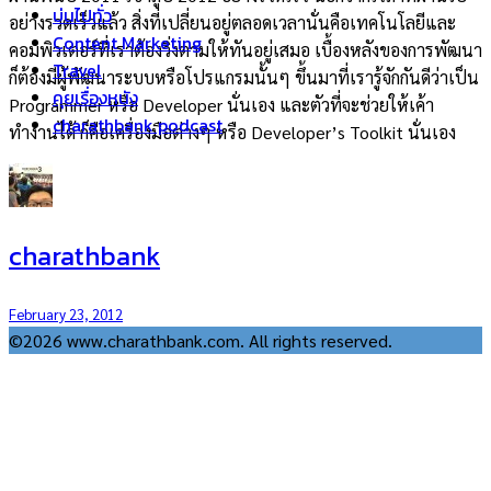
บ่นไปทั่ว
อย่างรวดเร็วแล้ว สิ่งที่เปลี่ยนอยู่ตลอดเวลานั่นคือเทคโนโลยีและ
Content Marketing
คอมพิวเตอร์ที่เราต้องวิ่งตามให้ทันอยู่เสมอ เบื้องหลังของการพัฒนา
Travel
ก็ต้องมีผู้พัฒนาระบบหรือโปรแกรมนั้นๆ ขึ้นมาที่เรารู้จักกันดีว่าเป็น
คุยเรื่องหนัง
Programmer หรือ Developer นั่นเอง และตัวที่จะช่วยให้เค้า
charathbank podcast
ทำงานได้ ก็คือเครื่องมือต่างๆ หรือ Developer’s Toolkit นั่นเอง
charathbank
February 23, 2012
©2026 www.charathbank.com. All rights reserved.