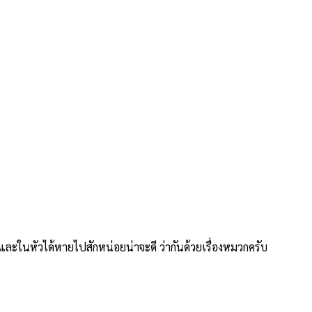
านและในหัวได้หายไปสักหน่อยน่าจะดี ว่ากันด้วยเรื่องหมวกครับ