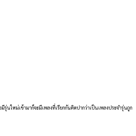
มีรุ่นใหม่เข้ามาก็จะมีเพลงที่เรียกกันติดปากว่าเป็นเพลงประจำรุ่นถูก