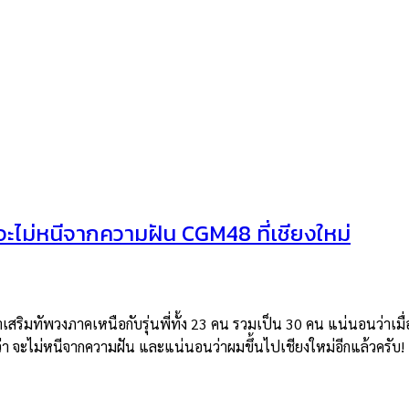
ไม่หนีจากความฝัน CGM48 ที่เชียงใหม่
เสริมทัพวงภาคเหนือกับรุ่นพี่ทั้ง 23 คน รวมเป็น 30 คน แน่นอนว่าเมื่อ
ว่า จะไม่หนีจากความฝัน และแน่นอนว่าผมขึ้นไปเชียงใหม่อีกแล้วครับ!