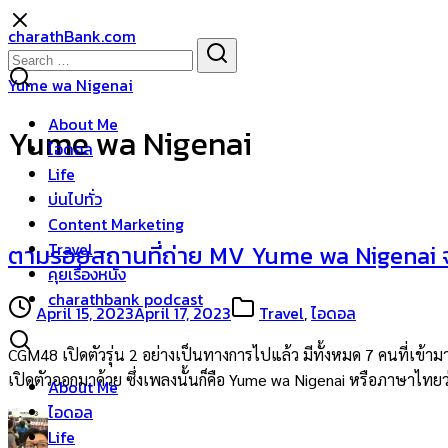
Skip
charathBank.com
to
Search
Search
content
for:
Yume wa Nigenai
About Me
Yume wa Nigenai
ไอดอล
Life
บ่นไปทั่ว
Content Marketing
Travel
ตามรอยสถานที่ถ่าย MV Yume wa Nigenai จะ
คุยเรื่องหนัง
charathbank podcast
April 15, 2023
April 17, 2023
Travel
,
ไอดอล
CGM48 เปิดตัวรุ่น 2 อย่างเป็นทางการไปแล้ว มีทั้งหมด 7 คนที่เข้ามา
เปิดตัวออกมาด้วย ซึ่งเพลงนั้นก็คือ Yume wa Nigenai หรือภาษาไทย
About Me
ไอดอล
Life