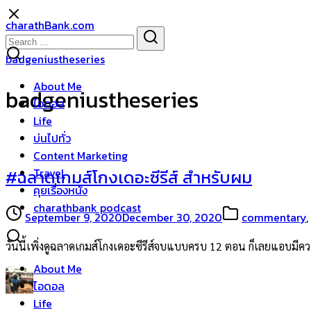
Skip
charathBank.com
to
Search
Search
content
for:
badgeniustheseries
About Me
badgeniustheseries
ไอดอล
Life
บ่นไปทั่ว
Content Marketing
Travel
#ฉลาดเกมส์โกงเดอะซีรีส์ สำหรับผม
คุยเรื่องหนัง
charathbank podcast
September 9, 2020
December 30, 2020
commentary
,
วันนี้เพิ่งดูฉลาดเกมส์โกงเดอะซีรีส์จบแบบครบ 12 ตอน ก็เลยแอบมีคว
About Me
ไอดอล
Life