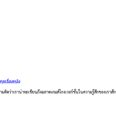
คุยเรื่องหนัง
ามคิดว่าเราน่าจะเขียนถึงฉลาดเกมส์โกงเวอร์ชั่นในความรู้สึกของเราสั