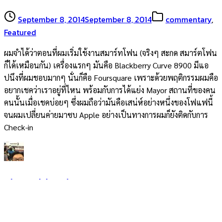
September 8, 2014
September 8, 2014
commentary
,
Featured
ผมจำได้ว่าตอนที่ผมเริ่มใช้งานสมาร์ทโฟน (จริงๆ สะกด สมาร์ตโฟน
ก็ได้เหมือนกัน) เครื่องแรกๆ มันคือ Blackberry Curve 8900 มีแอ
ปนึงที่ผมชอบมากๆ นั่นก็คือ Foursquare เพราะด้วยพฤติกรรมผมคือ
อยากเชคว่าเราอยู่ที่ไหน พร้อมกับการได้แย่ง Mayor สถานที่ของคน
คนนั้นเมื่อเชคบ่อยๆ ซึ่งผมถือว่ามันคือเสน่ห์อย่างหนึ่งของโฟแฟนี้
จนผมเปลี่ยนค่ายมาซบ Apple อย่างเป็นทางการผมก็ยังติดกับการ
Check-in
charathbank
September 8, 2014
©2026 www.charathbank.com. All rights reserved.