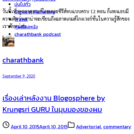
บ่นไปทั่ว
วันนี้เพิ่งดูฉลาดเกมส์โกงเดอะซีรีส์จบแบบครบ 12 ตอน ก็เลยแอบมี
Content Marketing
ความคิดว่าเราน่าจะเขียนถึงฉลาดเกมส์โกงเวอร์ชั่นในความรู้สึกของ
Travel
เราสักหน่อย
คุยเรื่องหนัง
charathbank podcast
charathbank
September 9, 2020
เรื่องเล่าหลังงาน Blogosphere by
Krungsri GURU ในมุมมองของผม
April 10, 2015
April 10, 2015
Advertorial
,
commentary