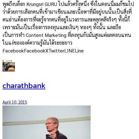
พูดถึงบล็อก Krungsri GURU ไปแล้วครั้งหนึ่ง ซึ่งในตอนนี้ผมก็ชมไป
ว่าด้วยการเลือกคนที่เข้ามาเขียนและเนื้อหาที่มีอยู่บนนั้นเป็นสิ่งที่
คนอ่านต้องการที่จะรู้จากคนที่อยู่ในวงการและคลุกคลีจริงๆ ทั้งนี้ก็
เพราะมันเป็นเรื่องการลงทุนและเงินๆ ทองๆ ทั้งนั้น และถือ
เป็นการทำ Content Marketing ที่ลงทุนกับมันสูงแต่ผลตอบแทน
ในแง่ขององค์ความรู้มันได้ระยะยาว
FacebookFacebookXTwitterLINELine
charathbank
April 10, 2015