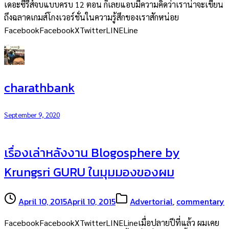
เดอะซีรีส์จบแบบครบ 12 ตอน ก็เลยแอบมีความคิดว่าเราน่าจะเขียน
ถึงฉลาดเกมส์โกงเวอร์ชั่นในความรู้สึกของเราสักหน่อย
FacebookFacebookXTwitterLINELine
charathbank
September 9, 2020
เรื่องเล่าหลังงาน Blogosphere by
Krungsri GURU ในมุมมองของผม
April 10, 2015
April 10, 2015
Advertorial
,
commentary
FacebookFacebookXTwitterLINELineเมื่อปลายปีที่แล้ว ผมเคย