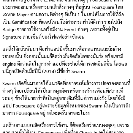
ประกาศออกมาเรื่องการยกเลิกสิ่งต่างๆ ที่อยู่บน Foursquare โดย
เฉพาะ Mayor ตามสถานที่ต่างๆ ที่เป็น 1 ในเสน่ห์ในการใช้ที่ถือ
เป็น Gamification ที่แอปไหนก็ไม่สามารถทำได้ดีเท่า รวมไปถึง
Badge จากการใช้งานหรือมีงาน Event ต่างๆ เพราะทั้งคู่เป็น
Signature ลายเซ็นต์ของโฟแฟอย่างชัดเจน
แต่สิ่งได้กลับหันมา คือทำแอปนึงขึ้นมาเพื่อทดแทนและล้มล้าง
ระบอบนั้น ซึ่งตอนนั้นผมก็คิดว่า มันคิดอัลไลของมันว่ะ หรือเขามี
engine ดีกว่าเดิมในการทำแอปที่จะช่วยให้การเชคอินดีขึ้น โดยแอ
ปนี้ถูกเปิดตัวเมื่อปีนี้ (2014) มีชื่อว่า Swarm
Swarm เกิดขึ้นมาภายใต้แนวคิดที่อยากจะล้มล้างการปกครองสถานที่
ต่างๆ โดยเปลี่ยนให้เป็นการผูกมิตรหรือการสร้างเพื่อนที่สถานที่
รอบๆ ข้างให้มากกว่าที่เป็นอยู่จากเดิมที่มีแต่การแย่งชิง โดยก็ยังมี
แอป Foursquare อยู่เพราะข้อมูลทั้งหมดของ Swarm นั้นเป็นการดึง
มาจาก Foursquare อยู่ งงไหมครับ อาจจะไม่งง
แต่ถ้าเอาแบบเบสิคเรื่องการใช้งาน ก็ต้องเรียกว่าแบบงงสุดๆ เพราะ
หากเราเข้าใช้งาน Foursquare เพื่อที่จะ Check-In จะไม่สามารถ