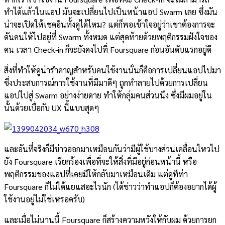
ทำได้แล้วในแอป มันจะเปลี่ยนไปเป็นหน้าแอป Swarm เลย ซึ่งมัน
น่าจะเปิดให้เชคอินทั้งคู่ได้ไหม? แต่ก็พอเข้าใจอยู่ว่าเขาต้องการจะ
ดันคนให้ไปอยู่ที่ Swarm ทั้งหมด แต่สุดท้ายด้วยพฤติกรรมฝังใจของ
คน เวลา Check-in ก็จะยังคงไปที่ Foursquare ก่อนอันดับแรกอยู่ดี
สิ่งที่ทำให้ดูน่ารำคาญสำหรับคนใช้งานนั่นก็คือการเปลี่ยนแอปไปมา
ซึ่งประสบการณ์การใช้งานที่มีมาดีๆ ถูกทำลายไปด้วยการเปลี่ยน
แอปไปสู่ Swarm อย่างง่ายดาย ทำให้กลุ่มคนส่วนนึง ซึ่งมีผมอยู่ใน
นั้นด้วยเบื่อกับ UX นี้แบบสุดๆ
และอันที่จริงก็มีข่าวออกมาเหมือนกันว่ามีผู้ใช้บางส่วนเคลื่อนไหวไป
ยัง Foursquare เรียกร้องเพื่อที่จะให้สิ่งที่มีอยู่ก่อนหน้านี้ หรือ
พฤติกรรมของแอปที่เคยมีให้กลับมาเหมือนเดิม แต่ดูทีท่า
Foursquare ก็ไม่ได้แยแสอะไรนัก (ได้ข่าวว่าทำแอปก็ต้องอยากได้ผู้
ใช้งานอยู่ไม่ใช่เหรอครับ)
และเมื่อไม่นานนี้ Foursquare ก็สร้างความหวังให้กับผม ด้วยการยก