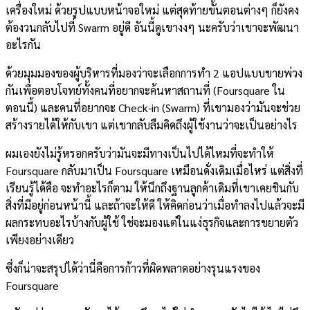
เครื่องใหม่ ด้วยรูปแบบหน้าจอใหม่ แต่สุดท้ายขั้นตอนต่างๆ ก็ยังคง
ต้องวนกลับไปที่ Swarm อยู่ดี อันนี้ดูเขางงๆ นะครับว่าเขาจะพัฒนา
อะไรกัน
ด้วยมุมมองของผู้บริหารที่มองว่าจะเลือกการทำ 2 แอปแบบขายพ่วง
กันเพื่อตอบโจทย์ทั้งคนที่อยากจะค้นหาสถานที่ (Foursquare ใน
ตอนนี้) และคนที่อยากจะ Check-in (Swarm) ที่เขามองว่ามันจะช่วย
สร้างรายได้ให้กับเขา แต่เขากลับลืมคิดถึงผู้ใช้งานว่าจะเป็นอย่างไร
ผมเองยังไม่รู้หรอกครับว่ามันจะมีทางเป็นไปได้ไหมที่จะทำให้
Foursquare กลับมาเป็น Foursquare เหมือนดั่งเดิมเมื่อไหร่ แต่สิ่งที่
เรียนรู้ได้คือ จะทำอะไรก็ตาม ให้นึกถึงฐานลูกค้าเดิมที่เขาเคยชินกับ
สิ่งที่มีอยู่ก่อนหน้านี้ และถ้าจะให้ดี ให้คิดก่อนว่าเมื่อทำลงไปแล้วจะมี
ผลกระทบอะไรบ้างกับผู้ใช้ ใช่จะมองแต่ในแง่ธุรกิจและการขยายตัว
เพียงอย่างเดียว
ซึ่งก็น่าจะสรุปได้ว่านี่คือการก้าวที่ผิดพลาดอย่างรุนแรงของ
Foursquare