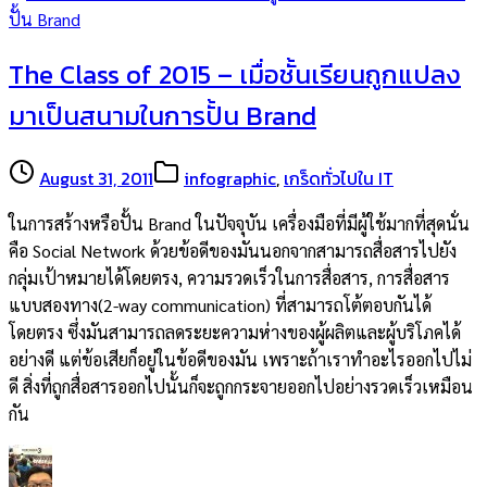
The Class of 2015 – เมื่อชั้นเรียนถูกแปลง
มาเป็นสนามในการปั้น Brand
August 31, 2011
infographic
,
เกร็ดทั่วไปใน IT
ในการสร้างหรือปั้น Brand ในปัจจุบัน เครื่องมือที่มีผู้ใช้มากที่สุดนั่น
คือ Social Network ด้วยข้อดีของมันนอกจากสามารถสื่อสารไปยัง
กลุ่มเป้าหมายได้โดยตรง, ความรวดเร็วในการสื่อสาร, การสื่อสาร
แบบสองทาง(2-way communication) ที่สามารถโต้ตอบกันได้
โดยตรง ซึ่งมันสามารถลดระยะความห่างของผู้ผลิตและผู้บริโภคได้
อย่างดี แต่ข้อเสียก็อยู่ในข้อดีของมัน เพราะถ้าเราทำอะไรออกไปไม่
ดี สิ่งที่ถูกสื่อสารออกไปนั้นก็จะถูกกระจายออกไปอย่างรวดเร็วเหมือน
กัน