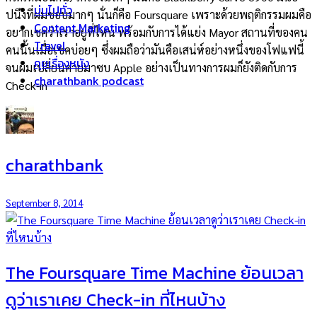
บ่นไปทั่ว
ปนึงที่ผมชอบมากๆ นั่นก็คือ Foursquare เพราะด้วยพฤติกรรมผมคือ
Content Marketing
อยากเชคว่าเราอยู่ที่ไหน พร้อมกับการได้แย่ง Mayor สถานที่ของคน
Travel
คนนั้นเมื่อเชคบ่อยๆ ซึ่งผมถือว่ามันคือเสน่ห์อย่างหนึ่งของโฟแฟนี้
คุยเรื่องหนัง
จนผมเปลี่ยนค่ายมาซบ Apple อย่างเป็นทางการผมก็ยังติดกับการ
charathbank podcast
Check-in
charathbank
September 8, 2014
The Foursquare Time Machine ย้อนเวลา
ดูว่าเราเคย Check-in ที่ไหนบ้าง