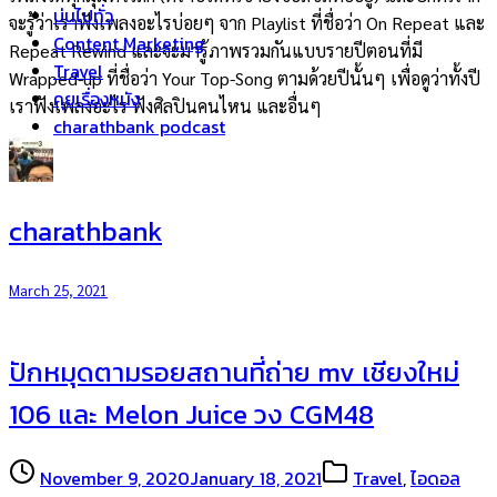
บ่นไปทั่ว
จะรู้ว่าเราฟังเพลงอะไรบ่อยๆ จาก Playlist ที่ชื่อว่า On Repeat และ
Content Marketing
Repeat Rewind และจะมารู้ภาพรวมกันแบบรายปีตอนที่มี
Travel
Wrapped-up ที่ชื่อว่า Your Top-Song ตามด้วยปีนั้นๆ เพื่อดูว่าทั้งปี
คุยเรื่องหนัง
เราฟังเพลงอะไร ฟังศิลปินคนไหน และอื่นๆ
charathbank podcast
charathbank
March 25, 2021
ปักหมุดตามรอยสถานที่ถ่าย mv เชียงใหม่
106 และ Melon Juice วง CGM48
November 9, 2020
January 18, 2021
Travel
,
ไอดอล