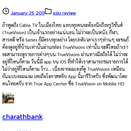
January 25, 2011
แอบ review
ถ้าพูดถึง Cable TV ในเมืองไทย แทบทุกคนจะต้องนึกถึงทรูวิชั่นส์
(TrueVision) เป็นเจ้าแรกอย่างแน่นอน ไม่ว่าจะเป็นหนัง, กีฬา,
สารคดี หรือ Series ก็มีครบทุกอย่าง โดยปกติเวลาเราๆท่านๆ จะชมก็
ต้องดูอยู่ที่บ้านเท่านั้นผ่านกล่อง TrueVisions เท่านั้น จะดีไหมถ้าเรา
จะสามารถดูรายการต่างๆบน TrueVisions ผ่านทางมือถือได้ ไม่ว่าจะ
อยู่ที่ไหนก็ตาม วันนี้มี app บน iOS ที่ทำให้เราสามารถชมรายการได้
ไม่ว่าอยู่ที่ไหนก็ตาม ว้าว… เนื่องจากผมเองก็ดู TrueVisions เหมือน
กันแบบงอมแงม เลยถือโอกาสหยิบ App นี้มารีวิวครับ ซึ่งพัฒนาโดย
คนไทยครับ จาก True App Center ชื่อ TrueVision on Mobile HD
charathbank